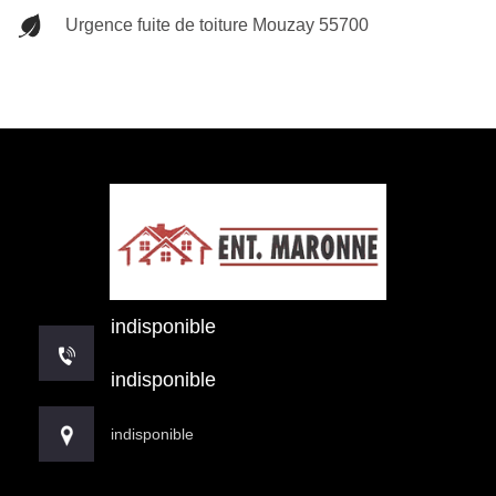
Urgence fuite de toiture Mouzay 55700
indisponible
indisponible
indisponible