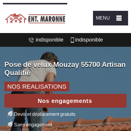
MENU
indisponible
indisponible
Pose de velux Mouzay 55700 Artisan
Qualifié
NOS REALISATIONS
Nos engagements
Devis et déplacement gratuits
Sans engagement