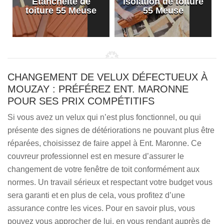
Etanchéité de
Isolation de toiture
e
toiture 55 Meuse
55 Meuse
CHANGEMENT DE VELUX DÉFECTUEUX À
MOUZAY : PRÉFÉREZ ENT. MARONNE
POUR SES PRIX COMPÉTITIFS
Si vous avez un velux qui n’est plus fonctionnel, ou qui
présente des signes de détériorations ne pouvant plus être
réparées, choisissez de faire appel à Ent. Maronne. Ce
couvreur professionnel est en mesure d’assurer le
changement de votre fenêtre de toit conformément aux
normes. Un travail sérieux et respectant votre budget vous
sera garanti et en plus de cela, vous profitez d’une
assurance contre les vices. Pour en savoir plus, vous
pouvez vous approcher de lui, en vous rendant auprès de