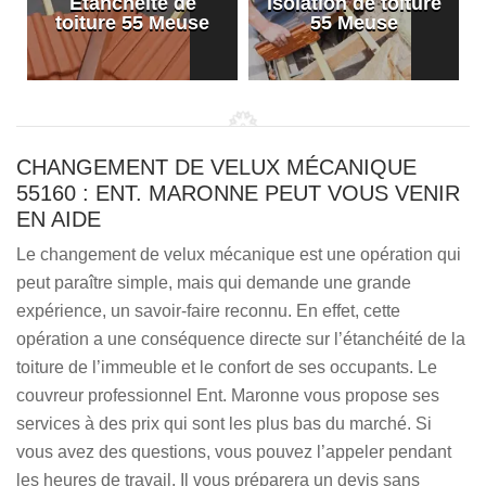
Etanchéité de
Isolation de toiture
e
toiture 55 Meuse
55 Meuse
CHANGEMENT DE VELUX MÉCANIQUE
55160 : ENT. MARONNE PEUT VOUS VENIR
EN AIDE
Le changement de velux mécanique est une opération qui
peut paraître simple, mais qui demande une grande
expérience, un savoir-faire reconnu. En effet, cette
opération a une conséquence directe sur l’étanchéité de la
toiture de l’immeuble et le confort de ses occupants. Le
couvreur professionnel Ent. Maronne vous propose ses
services à des prix qui sont les plus bas du marché. Si
vous avez des questions, vous pouvez l’appeler pendant
les heures de travail. Il vous préparera un devis sans