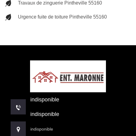
Travaux de zinguerie Pintheville 55160
Urgence fuite de toiture Pintheville 55160
indisponible
indisponible
indisponible