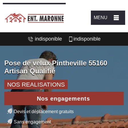
MENU
indisponible
indisponible
Pose de velux Pintheville 55160
Artisan Qualifié
NOS REALISATIONS
Nos engagements
Devis et déplacement gratuits
Sans engagement