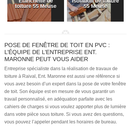
Etanchéité de
Isolation de toiture
e
toiture 55 Meuse
55 Meuse
POSE DE FENÊTRE DE TOIT EN PVC :
L’ÉQUIPE DE L’ENTREPRISE ENT.
MARONNE PEUT VOUS AIDER
Entreprise spécialiste dans la réalisation de travaux de
toiture à Raival, Ent. Maronne est aussi une référence si
vous avez besoin d’un expert dans la pose de votre fenêtre
de toit. Son équipe est en mesure de vous garantir un
travail personnalisé, en adéquation parfaite avec les
cahiers de charges si vous voulez apporter plus de lumière
dans votre pièce sous toiture. Si vous avez des questions,
vous pouvez l’appeler pendant les horaires de bureau.