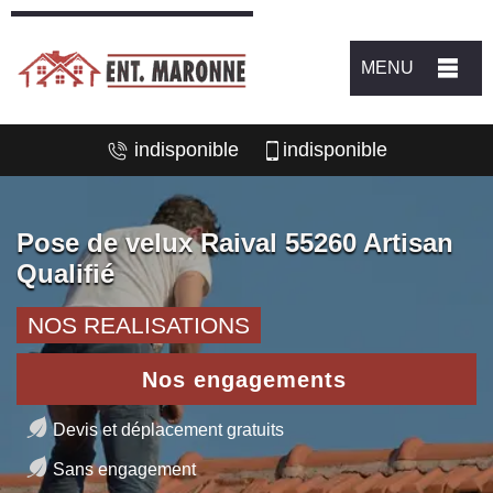
MENU
indisponible
indisponible
Pose de velux Raival 55260 Artisan
Qualifié
NOS REALISATIONS
Nos engagements
Devis et déplacement gratuits
Sans engagement