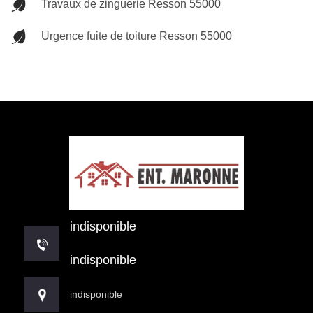
Travaux de zinguerie Resson 55000
Urgence fuite de toiture Resson 55000
indisponible
indisponible
indisponible