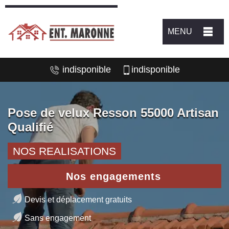
MENU
indisponible
indisponible
Pose de velux Resson 55000 Artisan
Qualifié
NOS REALISATIONS
Nos engagements
Devis et déplacement gratuits
Sans engagement