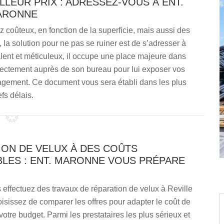
LEUR PRIX : ADRESSEZ-VOUS À ENT.
ARONNE
coûteux, en fonction de la superficie, mais aussi des
s, la solution pour ne pas se ruiner est de s’adresser à
lent et méticuleux, il occupe une place majeure dans
rectement auprès de son bureau pour lui exposer vos
agement. Ce document vous sera établi dans les plus
efs délais.
ION DE VELUX À DES COÛTS
BLES : ENT. MARONNE VOUS PRÉPARE
effectuez des travaux de réparation de velux à Reville
isissez de comparer les offres pour adapter le coût de
 votre budget. Parmi les prestataires les plus sérieux et