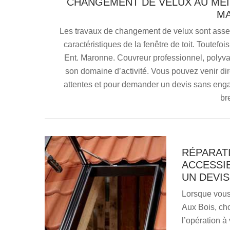
CHANGEMENT DE VELUX AU MEIL
M
Les travaux de changement de velux sont assez 
caractéristiques de la fenêtre de toit. Toutefoi
Ent. Maronne. Couvreur professionnel, polyva
son domaine d’activité. Vous pouvez venir di
attentes et pour demander un devis sans eng
br
RÉPARAT
ACCESSI
UN DEVIS
Lorsque vous 
Aux Bois, cho
l’opération à