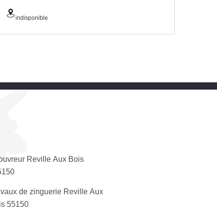
indisponible
ouvreur Reville Aux Bois
5150
vaux de zinguerie Reville Aux
is 55150