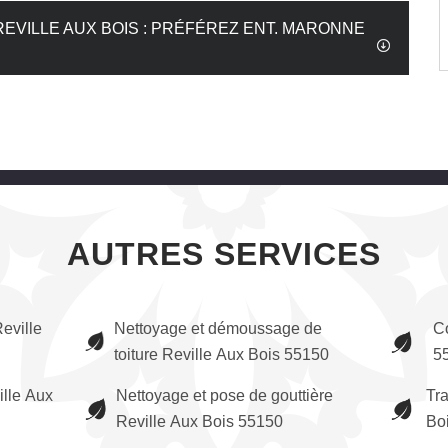
VILLE AUX BOIS : PRÉFÉREZ ENT. MARONNE
AUTRES SERVICES
eville
Nettoyage et démoussage de
C
toiture Reville Aux Bois 55150
5
ille Aux
Nettoyage et pose de gouttière
Tra
Reville Aux Bois 55150
Bo