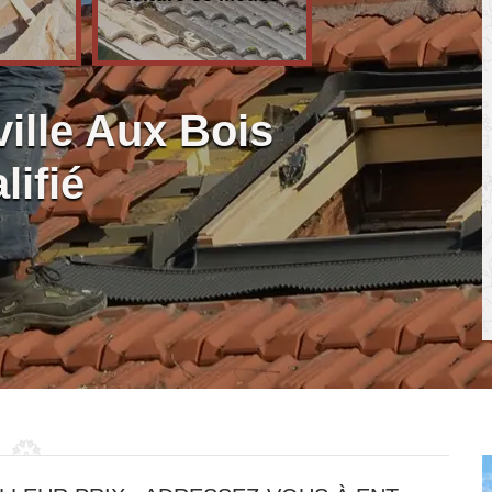
ille Aux Bois
lifié