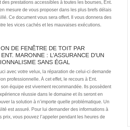
 des prestations accessibles à toutes les bourses, Ent.
en mesure de vous proposer dans les plus brefs délais
illé. Ce document vous sera offert. Il vous donnera des
tre les vices cachés et les mauvaises exécutions.
ON DE FENÊTRE DE TOIT PAR
 ENT. MARONNE : L’ASSURANCE D’UN
IONNALISME SANS ÉGAL
ci avec votre velux, la réparation de celui-ci demande
on professionnelle. À cet effet, le recours à Ent.
 son équipe est vivement recommandée. Ils possèdent
périence réussie dans le domaine et ils seront en
uver la solution à n’importe quelle problématique. Un
alité est assuré. Pour lui demander des informations à
 prix, vous pouvez l’appeler pendant les heures de