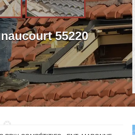
gnaucourt 55220