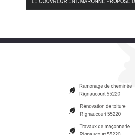
LE COUVREUR ENT. MARONNE PROPOSE D
Ramonage de cheminée
Rignaucourt 55220
Rénovation de toiture
Rignaucourt 55220
Travaux de maçonnerie
Rignaucourt 55220