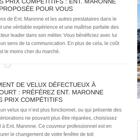
S PRIX COMPÉTITIFS : ENT. MARONNE
 PROPOSÉE POUR VOUS
ions de Ent. Maronne et les autres prestataires dans le
t une véritable expérience et une maîtrise parfaite des
cteur leader dans son métier. Vous bénéficiez avec lui
’un sens de la communication. En plus de cela, le coût
st le moins cher du marché.
ENT DE VELUX DÉFECTUEUX À
OURT : PRÉFÉREZ ENT. MARONNE
 PRIX COMPÉTITIFS
un velux qui n’est plus fonctionnel, ou qui présente des
ériorations ne pouvant plus être réparées, choisissez
l à Ent. Maronne. Ce couvreur professionnel est en
rer le changement de votre fenêtre de toit