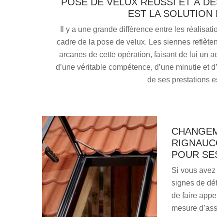
POSE DE VELUX RÉUSSI ET À DE
EST LA SOLUTION
Il y a une grande différence entre les réalisat
cadre de la pose de velux. Les siennes reflèten
arcanes de cette opération, faisant de lui un a
d’une véritable compétence, d’une minutie et d
de ses prestations e
CHANGEM
RIGNAUC
POUR SES
Si vous avez 
signes de dét
de faire appe
mesure d’assu