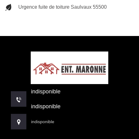
Urgence fuite de toiture Saulvaux 55500
indisponible
indisponible
indisponible