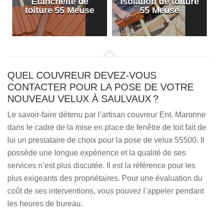
Etanchéité de
Isolation de toiture
e
toiture 55 Meuse
55 Meuse
QUEL COUVREUR DEVEZ-VOUS
CONTACTER POUR LA POSE DE VOTRE
NOUVEAU VELUX À SAULVAUX ?
Le savoir-faire détenu par l’artisan couvreur Ent. Maronne
dans le cadre de la mise en place de fenêtre de toit fait de
lui un prestataire de choix pour la pose de velux 55500. Il
possède une longue expérience et la qualité de ses
services n’est plus discutée. Il est la référence pour les
plus exigeants des propriétaires. Pour une évaluation du
coût de ses interventions, vous pouvez l’appeler pendant
les heures de bureau.