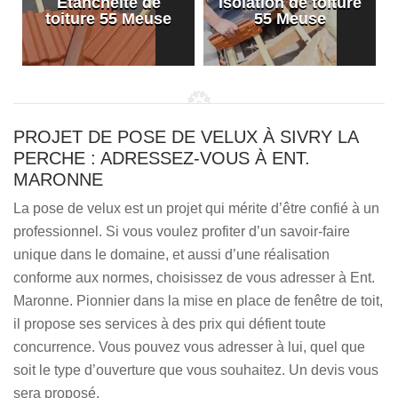
Etanchéité de
Isolation de toiture
e
toiture 55 Meuse
55 Meuse
PROJET DE POSE DE VELUX À SIVRY LA
PERCHE : ADRESSEZ-VOUS À ENT.
MARONNE
La pose de velux est un projet qui mérite d’être confié à un
professionnel. Si vous voulez profiter d’un savoir-faire
unique dans le domaine, et aussi d’une réalisation
conforme aux normes, choisissez de vous adresser à Ent.
Maronne. Pionnier dans la mise en place de fenêtre de toit,
il propose ses services à des prix qui défient toute
concurrence. Vous pouvez vous adresser à lui, quel que
soit le type d’ouverture que vous souhaitez. Un devis vous
sera proposé.