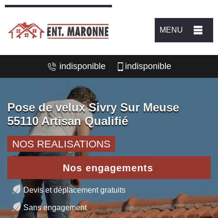
MENU
indisponible
indisponible
Pose de velux Sivry Sur Meuse
55110 Artisan Qualifié
NOS REALISATIONS
Nos engagements
Devis et déplacement gratuits
Sans engagement