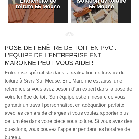
Etanchéité de
Isolation de toiture
e
toiture 55 Meuse
55 Meuse
POSE DE FENÊTRE DE TOIT EN PVC :
L’ÉQUIPE DE L’ENTREPRISE ENT.
MARONNE PEUT VOUS AIDER
Entreprise spécialiste dans la réalisation de travaux de
toiture à Sivry Sur Meuse, Ent. Maronne est aussi une
référence si vous avez besoin d’un expert dans la pose de
votre fenêtre de toit. Son équipe est en mesure de vous
garantir un travail personnalisé, en adéquation parfaite
avec les cahiers de charges si vous voulez apporter plus
de lumière dans votre pièce sous toiture. Si vous avez des
questions, vous pouvez l’appeler pendant les horaires de
bureau.