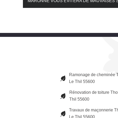
MARONNE VOUS ÉVITERA DE MAUVAISES 
Ramonage de cheminée 
Le Thil 55600
Rénovation de toiture Th
Thil 55600
Travaux de maçonnerie T
Le Thil 55600