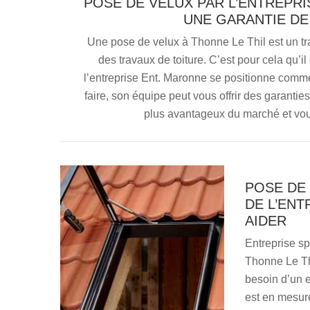
POSE DE VELUX PAR L’ENTREPRI
UNE GARANTIE DE
Une pose de velux à Thonne Le Thil est un 
des travaux de toiture. C’est pour cela qu’i
l’entreprise Ent. Maronne se positionne comme v
faire, son équipe peut vous offrir des garanties
plus avantageux du marché et vou
POSE DE 
DE L’ENT
AIDER
Entreprise sp
Thonne Le Th
besoin d’un e
est en mesure