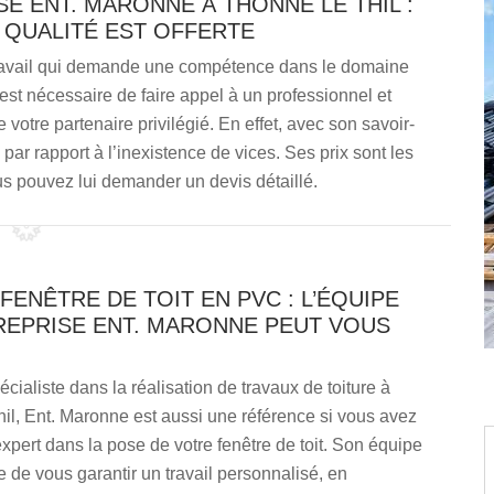
SE ENT. MARONNE À THONNE LE THIL :
 QUALITÉ EST OFFERTE
travail qui demande une compétence dans le domaine
l est nécessaire de faire appel à un professionnel et
otre partenaire privilégié. En effet, avec son savoir-
 par rapport à l’inexistence de vices. Ses prix sont les
s pouvez lui demander un devis détaillé.
FENÊTRE DE TOIT EN PVC : L’ÉQUIPE
REPRISE ENT. MARONNE PEUT VOUS
écialiste dans la réalisation de travaux de toiture à
il, Ent. Maronne est aussi une référence si vous avez
xpert dans la pose de votre fenêtre de toit. Son équipe
 de vous garantir un travail personnalisé, en