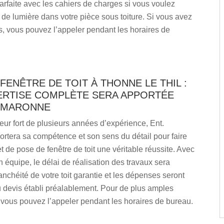
rfaite avec les cahiers de charges si vous voulez
 de lumière dans votre pièce sous toiture. Si vous avez
, vous pouvez l’appeler pendant les horaires de
FENÊTRE DE TOIT À THONNE LE THIL :
ERTISE COMPLÈTE SERA APPORTÉE
. MARONNE
eur fort de plusieurs années d’expérience, Ent.
rtera sa compétence et son sens du détail pour faire
et de pose de fenêtre de toit une véritable réussite. Avec
n équipe, le délai de réalisation des travaux sera
tanchéité de votre toit garantie et les dépenses seront
 devis établi préalablement. Pour de plus amples
 vous pouvez l’appeler pendant les horaires de bureau.