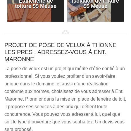
Etanchéité de
Isolation de toiture
e
toiture 55 Meuse
55 Meuse
PROJET DE POSE DE VELUX À THONNE
LES PRES : ADRESSEZ-VOUS À ENT.
MARONNE
La pose de velux est un projet qui mérite d’être confié à un
professionnel. Si vous voulez profiter d’un savoir-faire
unique dans le domaine, et aussi d’une réalisation
conforme aux normes, choisissez de vous adresser à Ent.
Maronne. Pionnier dans la mise en place de fenêtre de toit,
il propose ses services à des prix qui défient toute
concurrence. Vous pouvez vous adresser à lui, quel que
soit le type d’ouverture que vous souhaitez. Un devis vous
sera proposé.