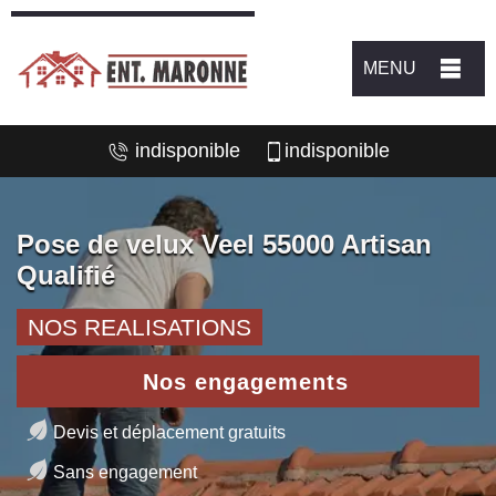
MENU
indisponible
indisponible
Pose de velux Veel 55000 Artisan
Qualifié
NOS REALISATIONS
Nos engagements
Devis et déplacement gratuits
Sans engagement