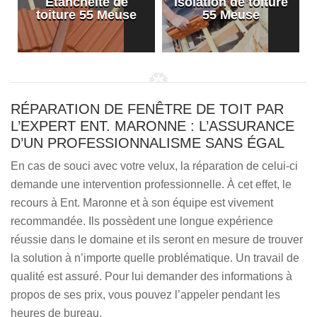
Etanchéité de
Isolation de toiture
e
toiture 55 Meuse
55 Meuse
RÉPARATION DE FENÊTRE DE TOIT PAR
L’EXPERT ENT. MARONNE : L’ASSURANCE
D’UN PROFESSIONNALISME SANS ÉGAL
En cas de souci avec votre velux, la réparation de celui-ci
demande une intervention professionnelle. À cet effet, le
recours à Ent. Maronne et à son équipe est vivement
recommandée. Ils possèdent une longue expérience
réussie dans le domaine et ils seront en mesure de trouver
la solution à n’importe quelle problématique. Un travail de
qualité est assuré. Pour lui demander des informations à
propos de ses prix, vous pouvez l’appeler pendant les
heures de bureau.