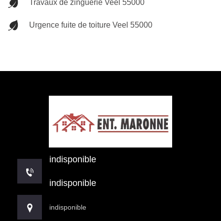
Travaux de zinguerie Veel 55000
Urgence fuite de toiture Veel 55000
indisponible
indisponible
indisponible