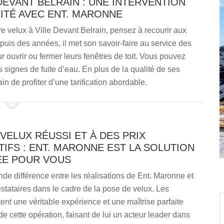
DEVANT BELRAIN : UNE INTERVENTION
LITÉ AVEC ENT. MARONNE
re velux à Ville Devant Belrain, pensez à recourir aux
uis des années, il met son savoir-faire au service des
 ouvrir ou fermer leurs fenêtres de toit. Vous pouvez
s signes de fuite d’eau. En plus de la qualité de ses
in de profiter d’une tarification abordable.
VELUX RÉUSSI ET À DES PRIX
IFS : ENT. MARONNE EST LA SOLUTION
E POUR VOUS
ande différence entre les réalisations de Ent. Maronne et
estataires dans le cadre de la pose de velux. Les
tent une véritable expérience et une maîtrise parfaite
e cette opération, faisant de lui un acteur leader dans