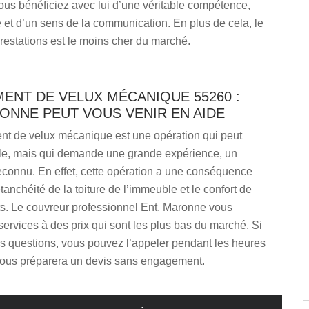
ous bénéficiez avec lui d’une véritable compétence,
 et d’un sens de la communication. En plus de cela, le
restations est le moins cher du marché.
ENT DE VELUX MÉCANIQUE 55260 :
ONNE PEUT VOUS VENIR EN AIDE
t de velux mécanique est une opération qui peut
ple, mais qui demande une grande expérience, un
reconnu. En effet, cette opération a une conséquence
étanchéité de la toiture de l’immeuble et le confort de
s. Le couvreur professionnel Ent. Maronne vous
ervices à des prix qui sont les plus bas du marché. Si
s questions, vous pouvez l’appeler pendant les heures
l vous préparera un devis sans engagement.