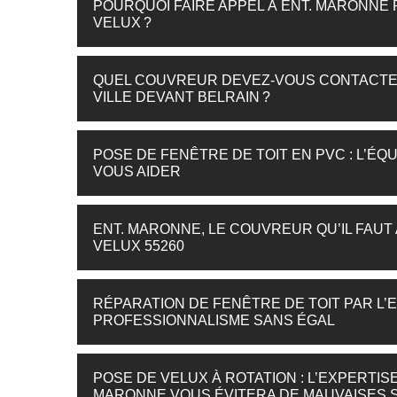
POURQUOI FAIRE APPEL À ENT. MARONNE
VELUX ?
QUEL COUVREUR DEVEZ-VOUS CONTACTER
VILLE DEVANT BELRAIN ?
POSE DE FENÊTRE DE TOIT EN PVC : L’ÉQ
VOUS AIDER
ENT. MARONNE, LE COUVREUR QU’IL FA
VELUX 55260
RÉPARATION DE FENÊTRE DE TOIT PAR L’
PROFESSIONNALISME SANS ÉGAL
POSE DE VELUX À ROTATION : L’EXPERTI
MARONNE VOUS ÉVITERA DE MAUVAISES 