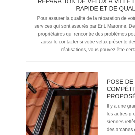
RÉPARATION DE VELUX À VILLE 
RAPIDE ET DE QUA
Pour assurer la qualité de la réparation de vot
services qui sont assurés par Ent. Maronne. Dep
propriétaires qui rencontre des problèmes pour
aussi le contacter si votre velux présente de
réalisations, vous pouvez être certa
POSE DE 
COMPÉTIT
PROPOSÉ
Il y a une gr
les autres pr
siennes reflè
des arcanes d