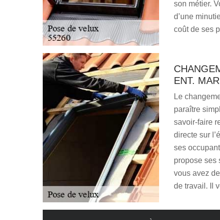
son métier. V
d’une minutie
coût de ses p
CHANGEM
ENT. MAR
Le changemen
paraître sim
savoir-faire 
directe sur l’
ses occupant
propose ses s
vous avez de
de travail. I