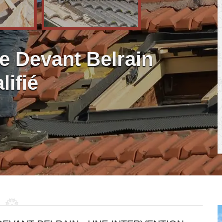
le Devant Belrain
lifié