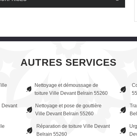
AUTRES SERVICES
lle
Nettoyage et démoussage de
Co
toiture Ville Devant Belrain 55260
5
e Devant
Nettoyage et pose de gouttière
Tra
Ville Devant Belrain 55260
Bel
lle
Réparation de toiture Ville Devant
Urg
Belrain 55260
Dev