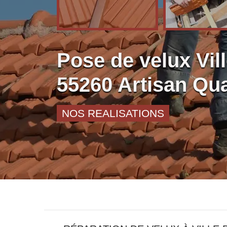
Pose de velux Vil
55260 Artisan Qua
NOS REALISATIONS