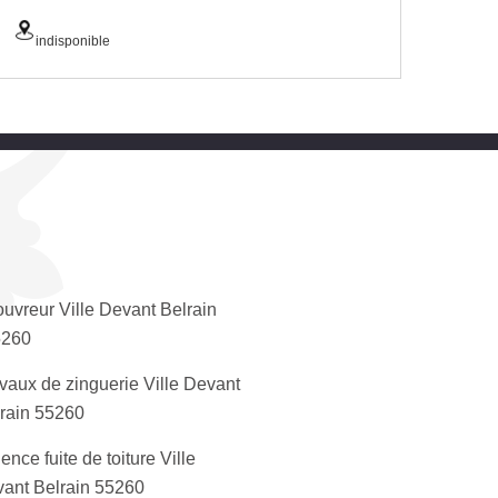
indisponible
uvreur Ville Devant Belrain
5260
vaux de zinguerie Ville Devant
rain 55260
ence fuite de toiture Ville
ant Belrain 55260