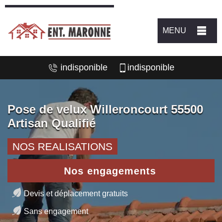
MENU
indisponible
indisponible
Pose de velux Willeroncourt 55500
Artisan Qualifié
NOS REALISATIONS
Nos engagements
Devis et déplacement gratuits
Sans engagement