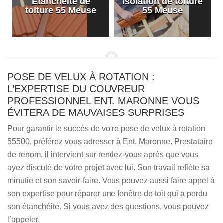
Etanchéité de
Isolation de toiture
e
toiture 55 Meuse
55 Meuse
POSE DE VELUX À ROTATION :
L’EXPERTISE DU COUVREUR
PROFESSIONNEL ENT. MARONNE VOUS
ÉVITERA DE MAUVAISES SURPRISES
Pour garantir le succès de votre pose de velux à rotation
55500, préférez vous adresser à Ent. Maronne. Prestataire
de renom, il intervient sur rendez-vous après que vous
ayez discuté de votre projet avec lui. Son travail reflète sa
minutie et son savoir-faire. Vous pouvez aussi faire appel à
son expertise pour réparer une fenêtre de toit qui a perdu
son étanchéité. Si vous avez des questions, vous pouvez
l’appeler.