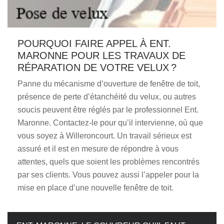
POURQUOI FAIRE APPEL À ENT.
MARONNE POUR LES TRAVAUX DE
RÉPARATION DE VOTRE VELUX ?
Panne du mécanisme d’ouverture de fenêtre de toit,
présence de perte d’étanchéité du velux, ou autres
soucis peuvent être réglés par le professionnel Ent.
Maronne. Contactez-le pour qu’il intervienne, où que
vous soyez à Willeroncourt. Un travail sérieux est
assuré et il est en mesure de répondre à vous
attentes, quels que soient les problèmes rencontrés
par ses clients. Vous pouvez aussi l’appeler pour la
mise en place d’une nouvelle fenêtre de toit.