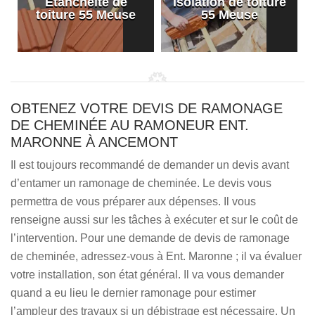
Etanchéité de
Isolation de toiture
e
toiture 55 Meuse
55 Meuse
OBTENEZ VOTRE DEVIS DE RAMONAGE
DE CHEMINÉE AU RAMONEUR ENT.
MARONNE À ANCEMONT
Il est toujours recommandé de demander un devis avant
d’entamer un ramonage de cheminée. Le devis vous
permettra de vous préparer aux dépenses. Il vous
renseigne aussi sur les tâches à exécuter et sur le coût de
l’intervention. Pour une demande de devis de ramonage
de cheminée, adressez-vous à Ent. Maronne ; il va évaluer
votre installation, son état général. Il va vous demander
quand a eu lieu le dernier ramonage pour estimer
l’ampleur des travaux si un débistrage est nécessaire. Un