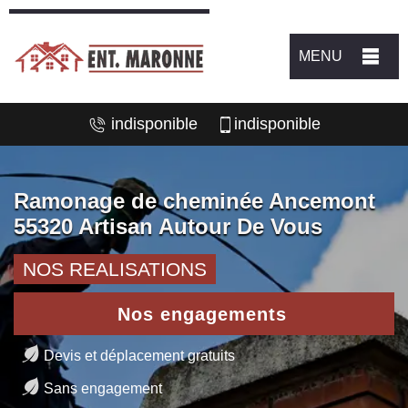
MENU
indisponible
indisponible
Ramonage de cheminée Ancemont
55320 Artisan Autour De Vous
NOS REALISATIONS
Nos engagements
Devis et déplacement gratuits
Sans engagement