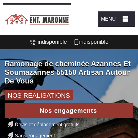
MENU
indisponible
indisponible
Ramonage de cheminée Azannes Et
Soumazannes 55150 Artisan Autour
De Vous
NOS REALISATIONS
Nos engagements
Devis et déplacement gratuits
Sans engagement