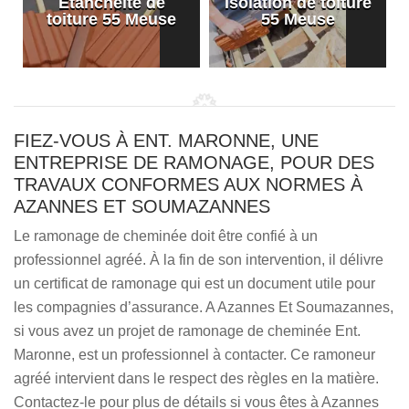
Etanchéité de
Isolation de toiture
e
toiture 55 Meuse
55 Meuse
FIEZ-VOUS À ENT. MARONNE, UNE
ENTREPRISE DE RAMONAGE, POUR DES
TRAVAUX CONFORMES AUX NORMES À
AZANNES ET SOUMAZANNES
Le ramonage de cheminée doit être confié à un
professionnel agréé. À la fin de son intervention, il délivre
un certificat de ramonage qui est un document utile pour
les compagnies d’assurance. A Azannes Et Soumazannes,
si vous avez un projet de ramonage de cheminée Ent.
Maronne, est un professionnel à contacter. Ce ramoneur
agréé intervient dans le respect des règles en la matière.
Contactez-le pour plus de détails si vous êtes à Azannes