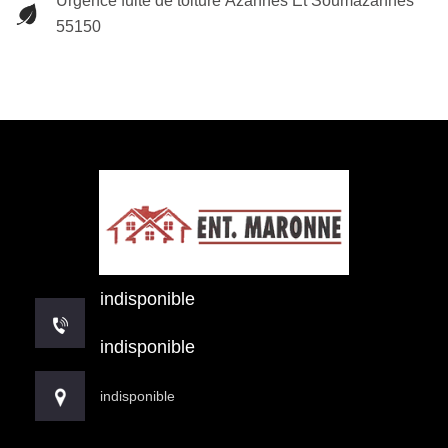
Urgence fuite de toiture Azannes Et Soumazannes
55150
indisponible
indisponible
indisponible