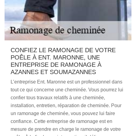
CONFIEZ LE RAMONAGE DE VOTRE
POÊLE À ENT. MARONNE, UNE
ENTREPRISE DE RAMONAGE À
AZANNES ET SOUMAZANNES
L’entreprise Ent. Maronne est un professionnel dans
tout ce qui concerne une cheminée. Vous pourrez lui
confier tous travaux relatifs à une cheminée,
installation, entretien, réparation de cheminée. Pour
un ramonage de cheminée, vous pouvez lui faire
confiance. Cette entreprise de ramonage est en
mesure de prendre en charge le ramonage de votre