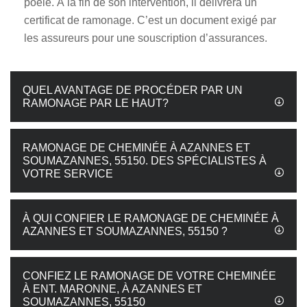
poêle. À la fin de son intervention, il délivrera un
certificat de ramonage. C’est un document exigé par
les assureurs pour une souscription d’assurances.
QUEL AVANTAGE DE PROCÉDER PAR UN
RAMONAGE PAR LE HAUT?
RAMONAGE DE CHEMINÉE À AZANNES ET
SOUMAZANNES, 55150. DES SPÉCIALISTES À
VOTRE SERVICE
À QUI CONFIER LE RAMONAGE DE CHEMINÉE À
AZANNES ET SOUMAZANNES, 55150 ?
CONFIEZ LE RAMONAGE DE VOTRE CHEMINÉE
À ENT. MARONNE, À AZANNES ET
SOUMAZANNES, 55150