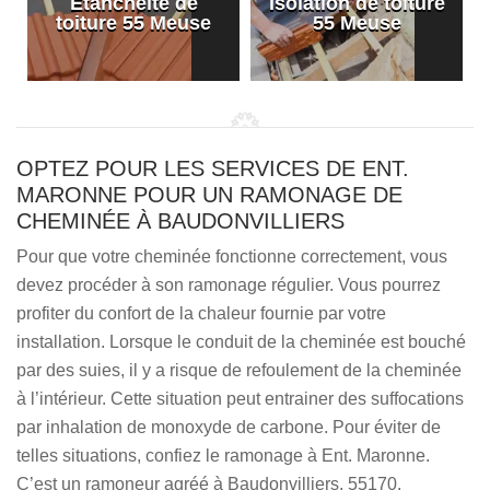
Etanchéité de
Isolation de toiture
e
toiture 55 Meuse
55 Meuse
OPTEZ POUR LES SERVICES DE ENT.
MARONNE POUR UN RAMONAGE DE
CHEMINÉE À BAUDONVILLIERS
Pour que votre cheminée fonctionne correctement, vous
devez procéder à son ramonage régulier. Vous pourrez
profiter du confort de la chaleur fournie par votre
installation. Lorsque le conduit de la cheminée est bouché
par des suies, il y a risque de refoulement de la cheminée
à l’intérieur. Cette situation peut entrainer des suffocations
par inhalation de monoxyde de carbone. Pour éviter de
telles situations, confiez le ramonage à Ent. Maronne.
C’est un ramoneur agréé à Baudonvilliers, 55170.