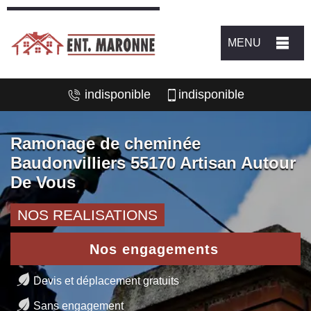
MENU
indisponible
indisponible
Ramonage de cheminée
Baudonvilliers 55170 Artisan Autour
De Vous
NOS REALISATIONS
Nos engagements
Devis et déplacement gratuits
Sans engagement