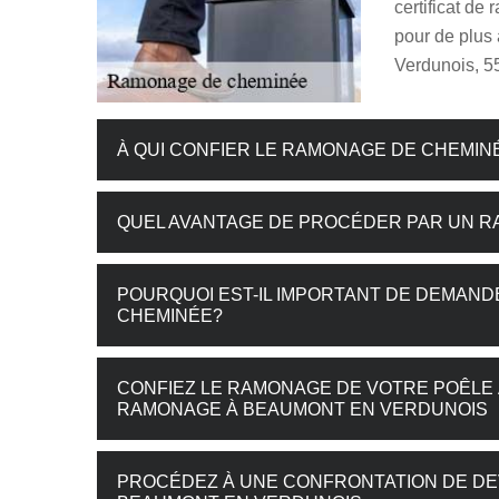
certificat de
pour de plus
Verdunois, 5
À QUI CONFIER LE RAMONAGE DE CHEMINÉ
QUEL AVANTAGE DE PROCÉDER PAR UN R
POURQUOI EST-IL IMPORTANT DE DEMAN
CHEMINÉE?
CONFIEZ LE RAMONAGE DE VOTRE POÊLE 
RAMONAGE À BEAUMONT EN VERDUNOIS
PROCÉDEZ À UNE CONFRONTATION DE DE