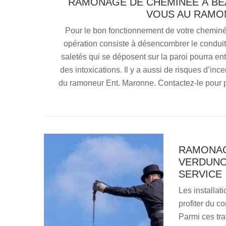
RAMONAGE DE CHEMINÉE À BE
VOUS AU RAMO
Pour le bon fonctionnement de votre cheminée
opération consiste à désencombrer le conduit
saletés qui se déposent sur la paroi pourra en
des intoxications. Il y a aussi de risques d’inc
du ramoneur Ent. Maronne. Contactez-le pour p
RAMONAG
VERDUNOI
SERVICE
Les installat
profiter du co
Parmi ces tra