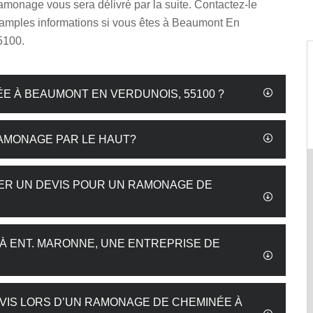
 ramonage vous sera délivré par la suite. Contactez-le
 amples informations si vous êtes à Beaumont En
5100.
E À BEAUMONT EN VERDUNOIS, 55100 ?
AMONAGE PAR LE HAUT?
DER UN DEVIS POUR UN RAMONAGE DE
À ENT. MARONNE, UNE ENTREPRISE DE
VIS LORS D’UN RAMONAGE DE CHEMINÉE À