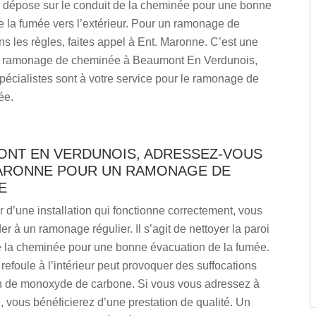
se dépose sur le conduit de la cheminée pour une bonne
 la fumée vers l’extérieur. Pour un ramonage de
 les règles, faites appel à Ent. Maronne. C’est une
e ramonage de cheminée à Beaumont En Verdunois,
écialistes sont à votre service pour le ramonage de
ée.
ONT EN VERDUNOIS, ADRESSEZ-VOUS
MARONNE POUR UN RAMONAGE DE
E
 d’une installation qui fonctionne correctement, vous
r à un ramonage régulier. Il s’agit de nettoyer la paroi
e la cheminée pour une bonne évacuation de la fumée.
refoule à l’intérieur peut provoquer des suffocations
on de monoxyde de carbone. Si vous vous adressez à
 vous bénéficierez d’une prestation de qualité. Un