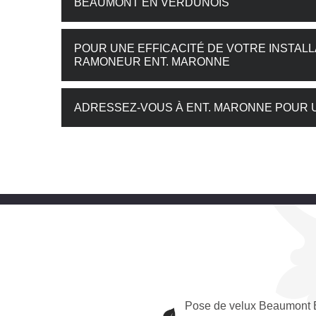
BEAUMONT EN VERDUNOIS
POUR UNE EFFICACITÉ DE VOTRE INSTALL
RAMONEUR ENT. MARONNE
ADRESSEZ-VOUS À ENT. MARONNE POUR 
Pose de velux Beaumont