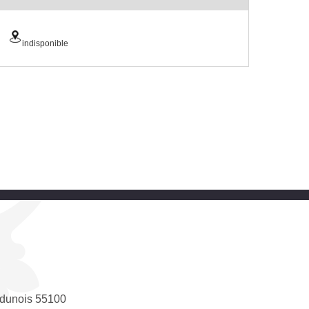
indisponible
dunois 55100