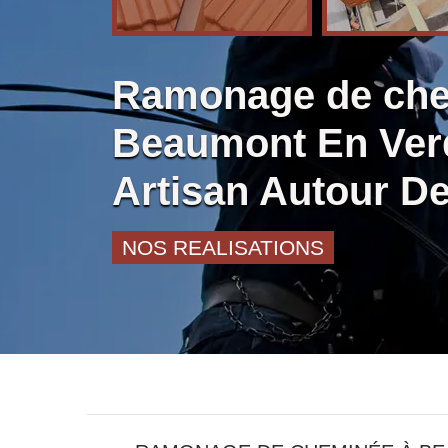
Ramonage de ch
Beaumont En Ver
Artisan Autour D
NOS REALISATIONS