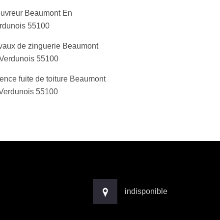
uvreur Beaumont En
rdunois 55100
vaux de zinguerie Beaumont
Verdunois 55100
ence fuite de toiture Beaumont
Verdunois 55100
indisponible