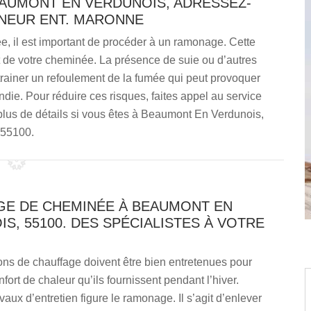
AUMONT EN VERDUNOIS, ADRESSEZ-
NEUR ENT. MARONNE
, il est important de procéder à un ramonage. Cette
 de votre cheminée. La présence de suie ou d’autres
trainer un refoulement de la fumée qui peut provoquer
endie. Pour réduire ces risques, faites appel au service
lus de détails si vous êtes à Beaumont En Verdunois,
55100.
E DE CHEMINÉE À BEAUMONT EN
S, 55100. DES SPÉCIALISTES À VOTRE
ions de chauffage doivent être bien entretenues pour
nfort de chaleur qu’ils fournissent pendant l’hiver.
vaux d’entretien figure le ramonage. Il s’agit d’enlever