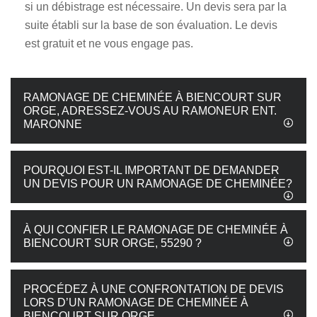
si un débistrage est nécessaire. Un devis sera par la
suite établi sur la base de son évaluation. Le devis
est gratuit et ne vous engage pas.
RAMONAGE DE CHEMINÉE À BIENCOURT SUR
ORGE, ADRESSEZ-VOUS AU RAMONEUR ENT.
MARONNE
POURQUOI EST-IL IMPORTANT DE DEMANDER
UN DEVIS POUR UN RAMONAGE DE CHEMINÉE?
À QUI CONFIER LE RAMONAGE DE CHEMINÉE À
BIENCOURT SUR ORGE, 55290 ?
PROCÉDEZ À UNE CONFRONTATION DE DEVIS
LORS D’UN RAMONAGE DE CHEMINÉE À
BIENCOURT SUR ORGE