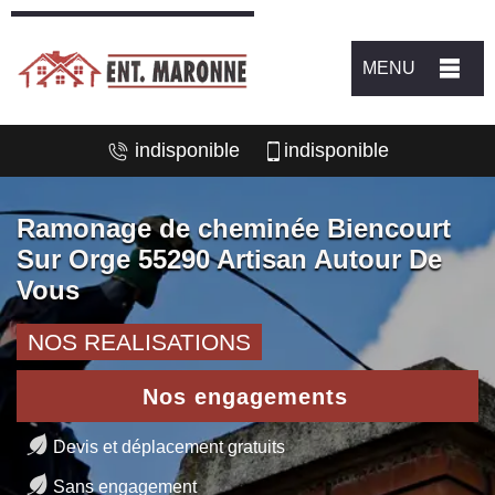
MENU
indisponible
indisponible
Ramonage de cheminée Biencourt
Sur Orge 55290 Artisan Autour De
Vous
NOS REALISATIONS
Nos engagements
Devis et déplacement gratuits
Sans engagement