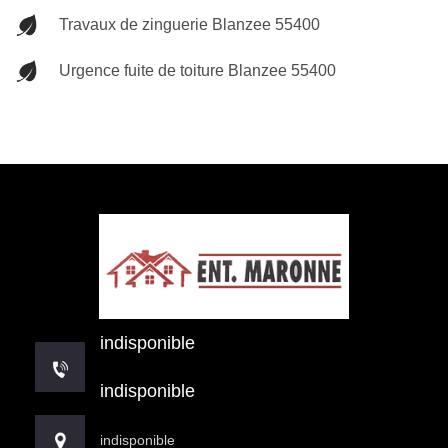
Travaux de zinguerie Blanzee 55400
Urgence fuite de toiture Blanzee 55400
indisponible
indisponible
indisponible