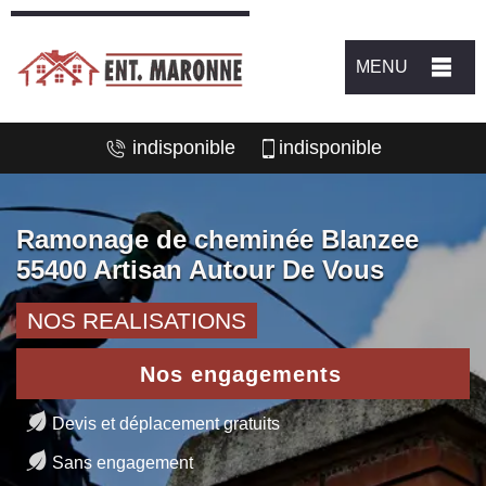
MENU
indisponible
indisponible
Ramonage de cheminée Blanzee
55400 Artisan Autour De Vous
NOS REALISATIONS
Nos engagements
Devis et déplacement gratuits
Sans engagement