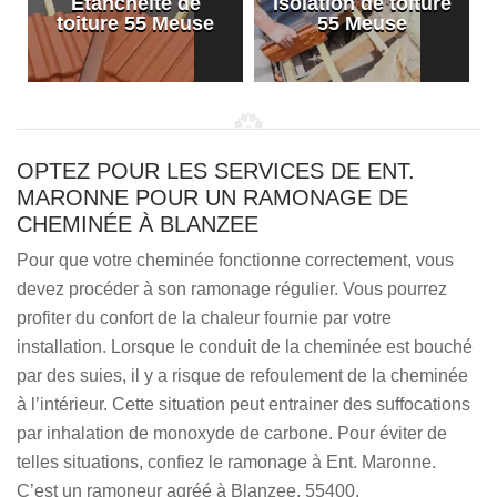
Etanchéité de
Isolation de toiture
e
toiture 55 Meuse
55 Meuse
OPTEZ POUR LES SERVICES DE ENT.
MARONNE POUR UN RAMONAGE DE
CHEMINÉE À BLANZEE
Pour que votre cheminée fonctionne correctement, vous
devez procéder à son ramonage régulier. Vous pourrez
profiter du confort de la chaleur fournie par votre
installation. Lorsque le conduit de la cheminée est bouché
par des suies, il y a risque de refoulement de la cheminée
à l’intérieur. Cette situation peut entrainer des suffocations
par inhalation de monoxyde de carbone. Pour éviter de
telles situations, confiez le ramonage à Ent. Maronne.
C’est un ramoneur agréé à Blanzee, 55400.