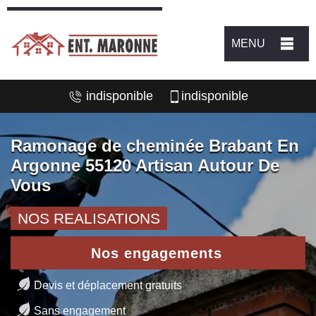
MENU
indisponible
indisponible
Ramonage de cheminée Brabant En
Argonne 55120 Artisan Autour De
Vous
NOS REALISATIONS
Nos engagements
Devis et déplacement gratuits
Sans engagement