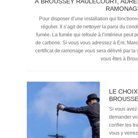
À BROUSSEY RAULECOURT, ADRE
RAMONAGE
Pour disposer d’une installation qui fonctio
régulier. Il s’agit de nettoyer la paroi du c
fumée. La fumée qui refoule à l’intérieur peut
de carbone. Si vous vous adressez à Ent. Maron
certificat de ramonage vous sera délivré par la 
vous êtes à Brou
LE CHOI
BROUSSE
Si vous avez
demander vos
confier les t
vous y verrez