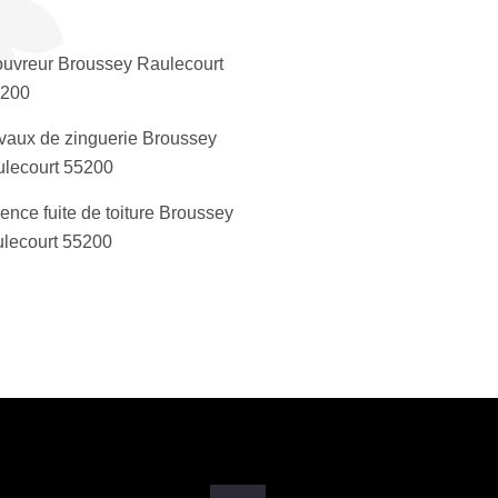
uvreur Broussey Raulecourt
200
vaux de zinguerie Broussey
lecourt 55200
ence fuite de toiture Broussey
lecourt 55200