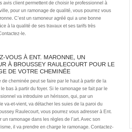
 avis client permettent de choisir le professionnel à
{ville, pour un ramonage de qualité, vous pourrez vous
Maronne. C’est un ramoneur agréé qui a une bonne
ce à la qualité de ses travaux et ses tarifs très
Contactez-le.
Z-VOUS À ENT. MARONNE, UN
R À BROUSSEY RAULECOURT POUR LE
E DE VOTRE CHEMINÉE
e cheminée peut se faire par le haut à partir de la
 le bas à partir du foyer. Si le ramonage se fait par le
ssionnel va introduire un hérisson, qui, par un
va-et-vient, va détacher les suies de la paroi du
roussey Raulecourt, vous pourrez vous adresser à Ent.
 un ramonage dans les règles de l’art. Avec son
lisme, il va prendre en charge le ramonage. Contactez-