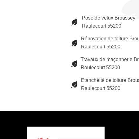
Pose de velux Broussey
Raulecourt 55200
Rénovation de toiture Bro
Raulecourt 55200
Travaux de maçonnerie B
Raulecourt 55200
Etanchéité de toiture Bro
Raulecourt 55200