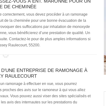
SSEZ-VOUS À ENT. MARONNE POUR UN
 DE CHEMINÉE
nne correctement, vous devez procéder à un ramonage
onduit de la cheminée pour une bonne évacuation de la
 provoquer des suffocations par inhalation de monoxyde
ne, vous bénéficierez d’une prestation de qualité. Un
suite. Contactez-le pour de plus amples informations si
ssey Raulecourt, 55200.
X D’UNE ENTREPRISE DE RAMONAGE À
Y RAULECOURT
 un ramonage à effectuer en vue, vous pourrez
 proches des avis sur le ramoneur à qui vous allez
ravaux. Vous pouvez aussi viser des sites spécialisés et
 les avis des internautes sur les prestations du