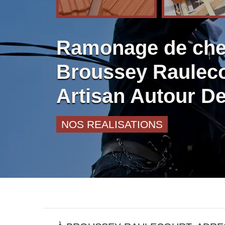
Ramonage de ch
Broussey Rauleco
Artisan Autour D
NOS REALISATIONS