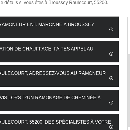
de détails si vous êtes à Broussey Raulecourt, 55200.
E RAMONEUR ENT. MARONNE À BROUSSEY
ATION DE CHAUFFAGE, FAITES APPEL AU
AULECOURT, ADRESSEZ-VOUS AU RAMONEUR
VIS LORS D’UN RAMONAGE DE CHEMINÉE À
LECOURT, 55200. DES SPÉCIALISTES À VOTRE