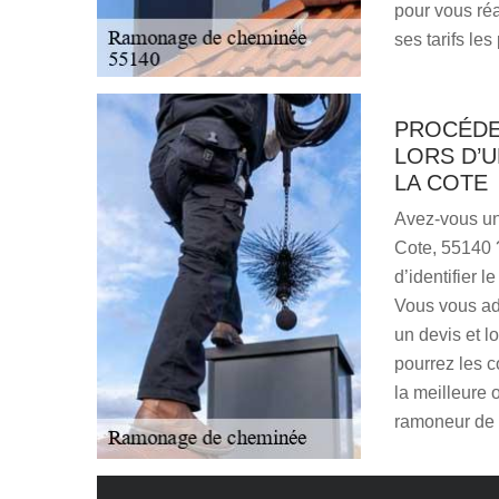
pour vous réa
ses tarifs le
PROCÉDE
LORS D’
LA COTE
Avez-vous un
Cote, 55140 ?
d’identifier l
Vous vous ad
un devis et l
pourrez les c
la meilleure 
ramoneur de 