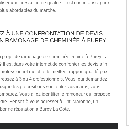
liser une prestation de qualité. Il est connu aussi pour
s plus abordables du marché.
Z À UNE CONFRONTATION DE DEVIS
UN RAMONAGE DE CHEMINÉE À BUREY
 projet de ramonage de cheminée en vue à Burey La
 Il est dans votre internet de confronter les devis afin
e professionnel qui offre le meilleur rapport qualité-prix.
ressez à 3 ou 4 professionnels. Vous leur demandez
orsque les propositions sont entre vos mains, vous
omparez. Vous allez identifier le ramoneur qui propose
offre. Pensez à vous adresser à Ent. Maronne, un
bonne réputation à Burey La Cote.