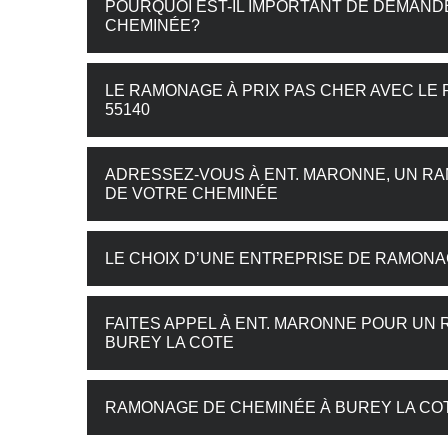
POURQUOI EST-IL IMPORTANT DE DEMAN
CHEMINÉE?
LE RAMONAGE À PRIX PAS CHER AVEC LE
55140
ADRESSEZ-VOUS À ENT. MARONNE, UN R
DE VOTRE CHEMINÉE
LE CHOIX D’UNE ENTREPRISE DE RAMONA
FAITES APPEL À ENT. MARONNE POUR UN
BUREY LA COTE
RAMONAGE DE CHEMINÉE À BUREY LA COTE