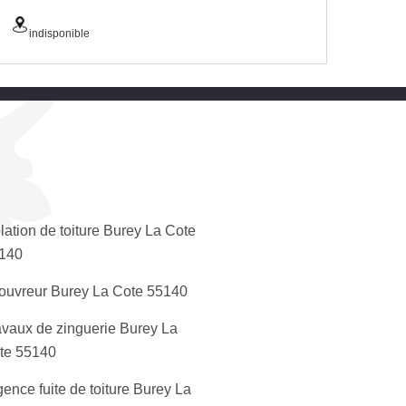
indisponible
olation de toiture Burey La Cote
140
ouvreur Burey La Cote 55140
avaux de zinguerie Burey La
te 55140
ence fuite de toiture Burey La