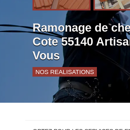
Ramonage de che
Cote 55140 Artis
Vous
NOS REALISATIONS