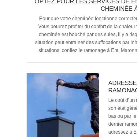
OPTEZ POUR LES SERVICES DE 
CHEMINÉE 
Pour que votre cheminée fonctionne correcte
Vous pourrez profiter du confort de la chaleur 
cheminée est bouché par des suies, il y a risq
situation peut entrainer des suffocations par i
situations, confiez le ramonage à Ent. Maron
ADRESSE
RAMONAGE
Le coût d’un 
son état géné
bas ou par l
dernier ramo
adressez à En