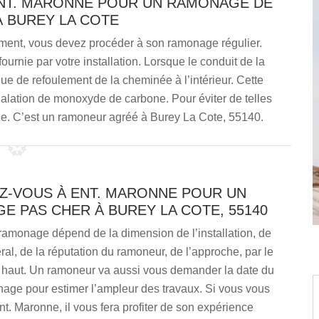
ENT. MARONNE POUR UN RAMONAGE DE
À BUREY LA COTE
ment, vous devez procéder à son ramonage régulier.
fournie par votre installation. Lorsque le conduit de la
ue de refoulement de la cheminée à l’intérieur. Cette
nhalation de monoxyde de carbone. Pour éviter de telles
ne. C’est un ramoneur agréé à Burey La Cote, 55140.
Z-VOUS À ENT. MARONNE POUR UN
 PAS CHER À BUREY LA COTE, 55140
ramonage dépend de la dimension de l’installation, de
ral, de la réputation du ramoneur, de l’approche, par le
e haut. Un ramoneur va aussi vous demander la date du
nage pour estimer l’ampleur des travaux. Si vous vous
t. Maronne, il vous fera profiter de son expérience