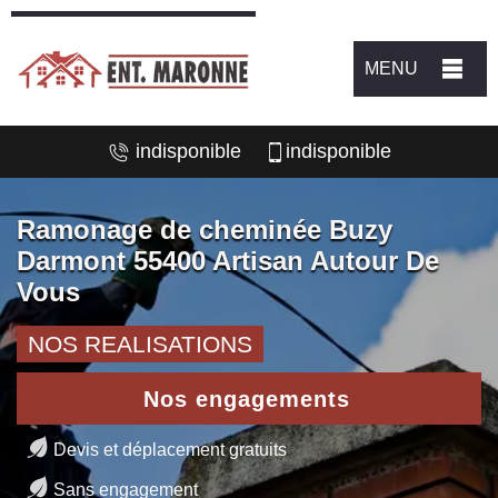
MENU
indisponible
indisponible
Ramonage de cheminée Buzy
Darmont 55400 Artisan Autour De
Vous
NOS REALISATIONS
Nos engagements
Devis et déplacement gratuits
Sans engagement