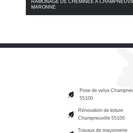
RAMONAGE DE CHEMINÉE À CHAMPNEUVIL
MARONNE
Pose de velux Champneu
55100
Rénovation de toiture
Champneuville 55100
Travaux de maçonnerie