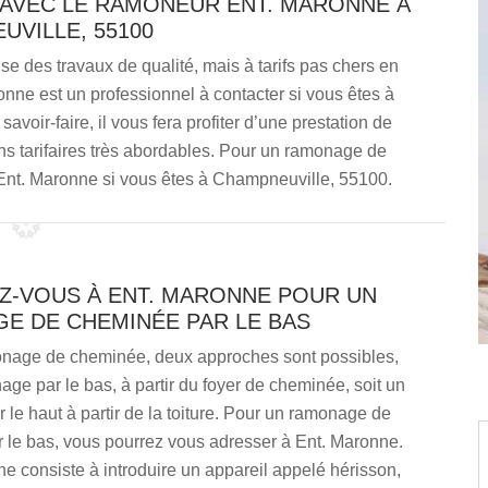
 AVEC LE RAMONEUR ENT. MARONNE À
UVILLE, 55100
se des travaux de qualité, mais à tarifs pas chers en
ne est un professionnel à contacter si vous êtes à
oir-faire, il vous fera profiter d’une prestation de
ons tarifaires très abordables. Pour un ramonage de
Ent. Maronne si vous êtes à Champneuville, 55100.
Z-VOUS À ENT. MARONNE POUR UN
E DE CHEMINÉE PAR LE BAS
nage de cheminée, deux approches sont possibles,
age par le bas, à partir du foyer de cheminée, soit un
le haut à partir de la toiture. Pour un ramonage de
 le bas, vous pourrez vous adresser à Ent. Maronne.
e consiste à introduire un appareil appelé hérisson,