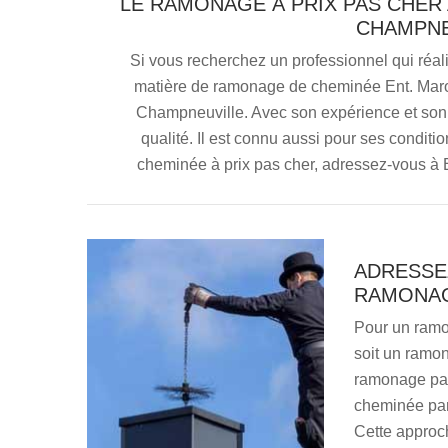
LE RAMONAGE À PRIX PAS CHER
CHAMPNE
Si vous recherchez un professionnel qui réali
matière de ramonage de cheminée Ent. Maron
Champneuville. Avec son expérience et son sav
qualité. Il est connu aussi pour ses conditi
cheminée à prix pas cher, adressez-vous à 
ADRESSE
RAMONAG
Pour un ramo
soit un ramon
ramonage par 
cheminée par
Cette approch