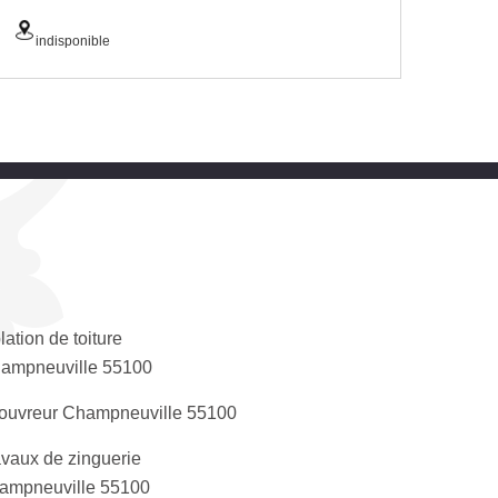
indisponible
lation de toiture
ampneuville 55100
ouvreur Champneuville 55100
avaux de zinguerie
ampneuville 55100