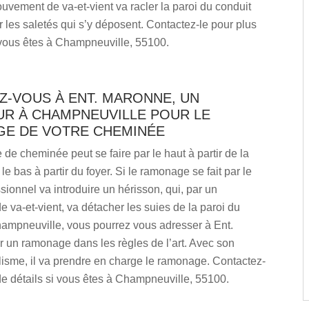
uvement de va-et-vient va racler la paroi du conduit
 les saletés qui s’y déposent. Contactez-le pour plus
 vous êtes à Champneuville, 55100.
Z-VOUS À ENT. MARONNE, UN
R À CHAMPNEUVILLE POUR LE
E DE VOTRE CHEMINÉE
e cheminée peut se faire par le haut à partir de la
 le bas à partir du foyer. Si le ramonage se fait par le
ssionnel va introduire un hérisson, qui, par un
va-et-vient, va détacher les suies de la paroi du
hampneuville, vous pourrez vous adresser à Ent.
 un ramonage dans les règles de l’art. Avec son
lisme, il va prendre en charge le ramonage. Contactez-
de détails si vous êtes à Champneuville, 55100.