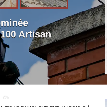
eminée
100 Artisan