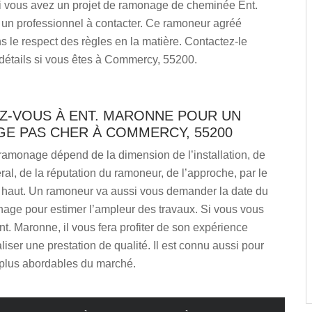
 vous avez un projet de ramonage de cheminée Ent.
 un professionnel à contacter. Ce ramoneur agréé
ns le respect des règles en la matière. Contactez-le
détails si vous êtes à Commercy, 55200.
Z-VOUS À ENT. MARONNE POUR UN
E PAS CHER À COMMERCY, 55200
ramonage dépend de la dimension de l’installation, de
ral, de la réputation du ramoneur, de l’approche, par le
e haut. Un ramoneur va aussi vous demander la date du
nage pour estimer l’ampleur des travaux. Si vous vous
t. Maronne, il vous fera profiter de son expérience
liser une prestation de qualité. Il est connu aussi pour
s plus abordables du marché.