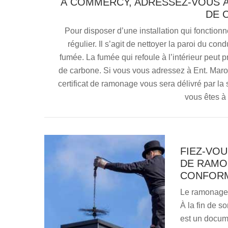
À COMMERCY, ADRESSEZ-VOUS 
DE 
Pour disposer d’une installation qui fonctio
régulier. Il s’agit de nettoyer la paroi du c
fumée. La fumée qui refoule à l’intérieur peut
de carbone. Si vous vous adressez à Ent. Maron
certificat de ramonage vous sera délivré par la 
vous êtes 
FIEZ-VOU
DE RAMO
CONFORM
Le ramonage 
À la fin de so
est un docum