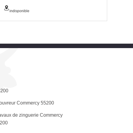
indisponible
5200
ouvreur Commercy 55200
avaux de zinguerie Commercy
200