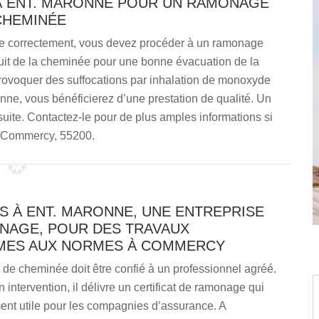
À ENT. MARONNE POUR UN RAMONAGE
CHEMINÉE
nne correctement, vous devez procéder à un ramonage
onduit de la cheminée pour une bonne évacuation de la
 provoquer des suffocations par inhalation de monoxyde
ne, vous bénéficierez d’une prestation de qualité. Un
suite. Contactez-le pour de plus amples informations si
à Commercy, 55200.
S À ENT. MARONNE, UNE ENTREPRISE
NAGE, POUR DES TRAVAUX
ES AUX NORMES À COMMERCY
de cheminée doit être confié à un professionnel agréé.
n intervention, il délivre un certificat de ramonage qui
ent utile pour les compagnies d’assurance. A