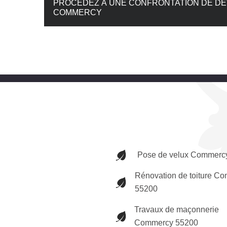
PROCÉDEZ À UNE CONFRONTATION DE DE
COMMERCY
Pose de velux Commerc
Rénovation de toiture C
55200
Travaux de maçonnerie
Commercy 55200