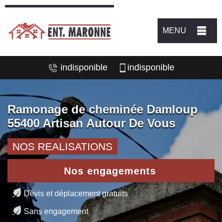
MENU
indisponible
indisponible
Ramonage de cheminée Damloup
55400 Artisan Autour De Vous
NOS REALISATIONS
Nos engagements
Devis et déplacement gratuits
Sans engagement