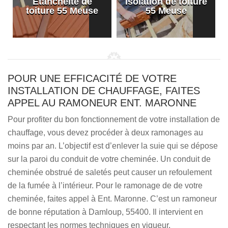
Etanchéité de
Isolation de toiture
e
toiture 55 Meuse
55 Meuse
POUR UNE EFFICACITÉ DE VOTRE
INSTALLATION DE CHAUFFAGE, FAITES
APPEL AU RAMONEUR ENT. MARONNE
Pour profiter du bon fonctionnement de votre installation de
chauffage, vous devez procéder à deux ramonages au
moins par an. L’objectif est d’enlever la suie qui se dépose
sur la paroi du conduit de votre cheminée. Un conduit de
cheminée obstrué de saletés peut causer un refoulement
de la fumée à l’intérieur. Pour le ramonage de de votre
cheminée, faites appel à Ent. Maronne. C’est un ramoneur
de bonne réputation à Damloup, 55400. Il intervient en
respectant les normes techniques en vigueur.