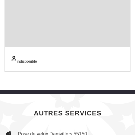
indisponible
AUTRES SERVICES
Pose de velux Damvillers 55150