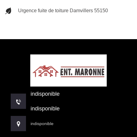
Urgence fuite de toiture Damvillers 55150
indisponible
indisponible
indisponible