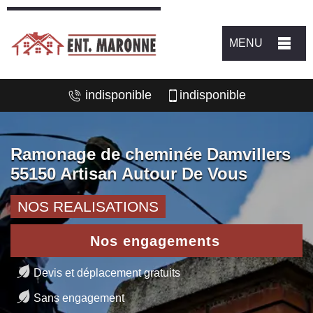
MENU
indisponible
indisponible
Ramonage de cheminée Damvillers
55150 Artisan Autour De Vous
NOS REALISATIONS
Nos engagements
Devis et déplacement gratuits
Sans engagement