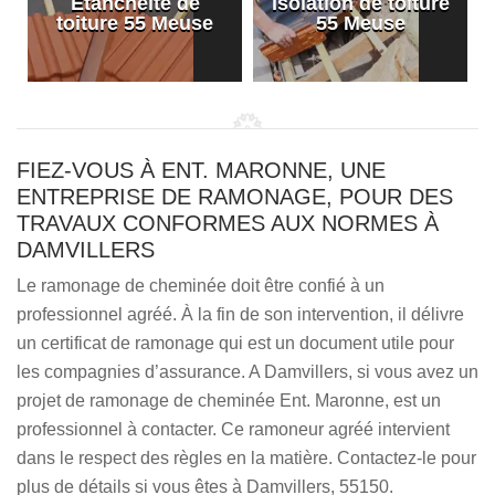
Etanchéité de
Isolation de toiture
e
toiture 55 Meuse
55 Meuse
FIEZ-VOUS À ENT. MARONNE, UNE
ENTREPRISE DE RAMONAGE, POUR DES
TRAVAUX CONFORMES AUX NORMES À
DAMVILLERS
Le ramonage de cheminée doit être confié à un
professionnel agréé. À la fin de son intervention, il délivre
un certificat de ramonage qui est un document utile pour
les compagnies d’assurance. A Damvillers, si vous avez un
projet de ramonage de cheminée Ent. Maronne, est un
professionnel à contacter. Ce ramoneur agréé intervient
dans le respect des règles en la matière. Contactez-le pour
plus de détails si vous êtes à Damvillers, 55150.