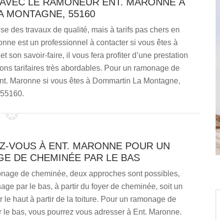
 AVEC LE RAMONEUR ENT. MARONNE À
 MONTAGNE, 55160
se des travaux de qualité, mais à tarifs pas chers en
ne est un professionnel à contacter si vous êtes à
on savoir-faire, il vous fera profiter d’une prestation
tions tarifaires très abordables. Pour un ramonage de
Ent. Maronne si vous êtes à Dommartin La Montagne,
55160.
Z-VOUS À ENT. MARONNE POUR UN
E DE CHEMINÉE PAR LE BAS
nage de cheminée, deux approches sont possibles,
age par le bas, à partir du foyer de cheminée, soit un
le haut à partir de la toiture. Pour un ramonage de
 le bas, vous pourrez vous adresser à Ent. Maronne.