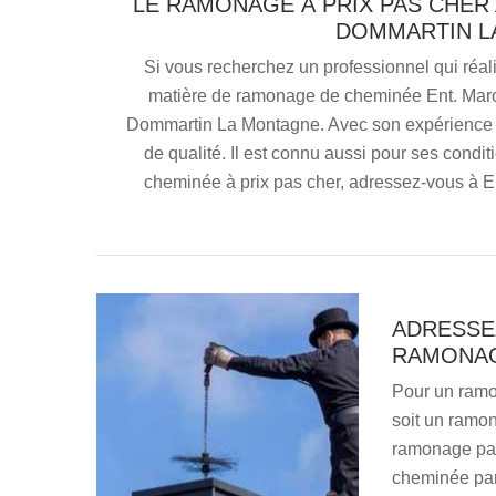
LE RAMONAGE À PRIX PAS CHER
DOMMARTIN LA
Si vous recherchez un professionnel qui réali
matière de ramonage de cheminée Ent. Maron
Dommartin La Montagne. Avec son expérience et s
de qualité. Il est connu aussi pour ses condi
cheminée à prix pas cher, adressez-vous à 
ADRESSE
RAMONAG
Pour un ramo
soit un ramon
ramonage par 
cheminée par