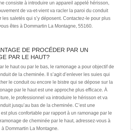
e consiste à introduire un appareil appelé hérisson,
uvement de va-et-vient va racler la paroi du conduit
 les saletés qui s’y déposent. Contactez-le pour plus
i vous êtes à Dommartin La Montagne, 55160.
ANTAGE DE PROCÉDER PAR UN
E PAR LE HAUT?
ar le haut ou par le bas, le ramonage a pour objectif de
nduit de la cheminée. Il s’agit d’enlever les suies qui
er le conduit ou encore le bistre qui se dépose sur la
onage par le haut est une approche plus efficace. À
oiture, le professionnel va introduire le hérisson et va
onduit jusqu’au bas de la cheminée. C’est une
est plus confortable par rapport à un ramonage par le
 ramonage de cheminée par le haut, adressez-vous à
e à Dommartin La Montagne.