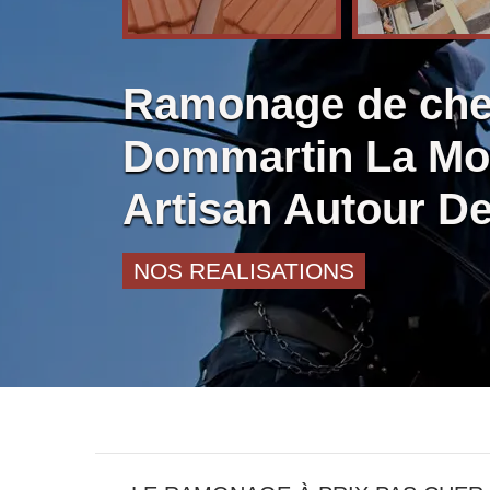
Ramonage de ch
Dommartin La Mo
Artisan Autour D
NOS REALISATIONS