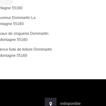
ntagne 55160
uvreur Dommartin La
ntagne 55160
vaux de zinguerie Dommartin
Montagne 55160
ence fuite de toiture Dommartin
Montagne 55160
indisponible