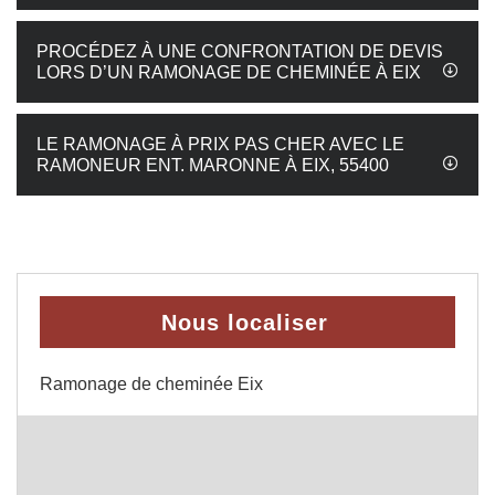
PROCÉDEZ À UNE CONFRONTATION DE DEVIS
LORS D’UN RAMONAGE DE CHEMINÉE À EIX
LE RAMONAGE À PRIX PAS CHER AVEC LE
RAMONEUR ENT. MARONNE À EIX, 55400
Nous localiser
Ramonage de cheminée Eix