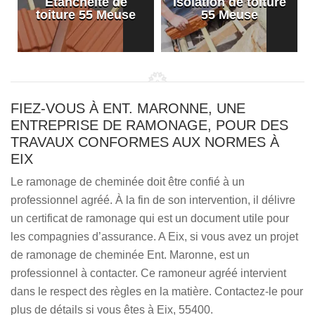
Etanchéité de
Isolation de toiture
e
toiture 55 Meuse
55 Meuse
FIEZ-VOUS À ENT. MARONNE, UNE
ENTREPRISE DE RAMONAGE, POUR DES
TRAVAUX CONFORMES AUX NORMES À
EIX
Le ramonage de cheminée doit être confié à un
professionnel agréé. À la fin de son intervention, il délivre
un certificat de ramonage qui est un document utile pour
les compagnies d’assurance. A Eix, si vous avez un projet
de ramonage de cheminée Ent. Maronne, est un
professionnel à contacter. Ce ramoneur agréé intervient
dans le respect des règles en la matière. Contactez-le pour
plus de détails si vous êtes à Eix, 55400.