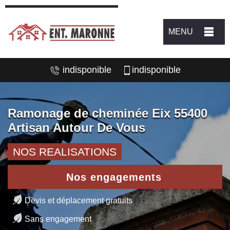
MENU
indisponible
indisponible
Ramonage de cheminée Eix 55400
Artisan Autour De Vous
NOS REALISATIONS
Nos engagements
Devis et déplacement gratuits
Sans engagement