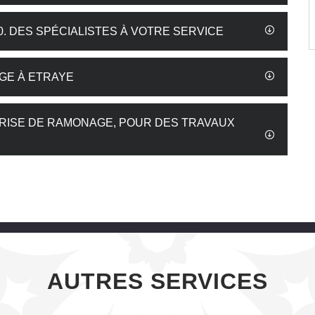
. DES SPÉCIALISTES À VOTRE SERVICE
GE À ETRAYE
PRISE DE RAMONAGE, POUR DES TRAVAUX
AUTRES SERVICES