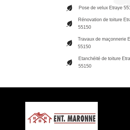
Pose de velux Etraye 55
Rénovation de toiture Et
55150
Travaux de maçonnerie E
55150
Etanchéité de toiture Etr
55150