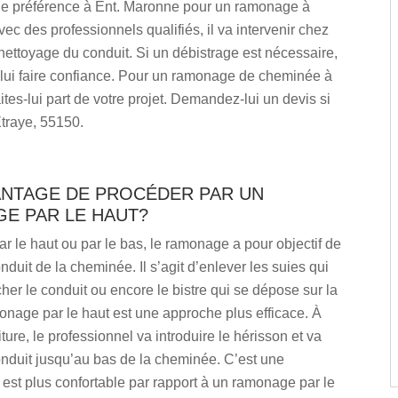
de préférence à Ent. Maronne pour un ramonage à
vec des professionnels qualifiés, il va intervenir chez
nettoyage du conduit. Si un débistrage est nécessaire,
lui faire confiance. Pour un ramonage de cheminée à
aites-lui part de votre projet. Demandez-lui un devis si
traye, 55150.
ANTAGE DE PROCÉDER PAR UN
E PAR LE HAUT?
ar le haut ou par le bas, le ramonage a pour objectif de
nduit de la cheminée. Il s’agit d’enlever les suies qui
er le conduit ou encore le bistre qui se dépose sur la
onage par le haut est une approche plus efficace. À
oiture, le professionnel va introduire le hérisson et va
onduit jusqu’au bas de la cheminée. C’est une
est plus confortable par rapport à un ramonage par le