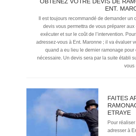
OBTENEZ VOTRE DEVIS DE RA
ENT. MAR
Il est toujours recommandé de demander un 
devis vous permettra de vous préparer aux 
exécuter et sur le coût de l’intervention. 
adressez-vous à Ent. Maronne ; il va évaluer vo
quand a eu lieu le dernier ramonage pour e
nécessaire. Un devis sera par la suite établi s
vous
FAITES A
RAMONAG
ETRAYE
Pour réalise
adresser à En