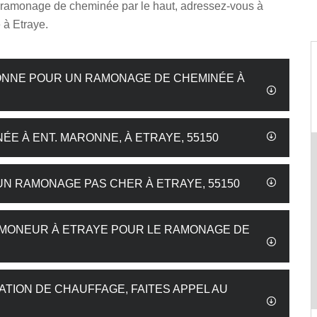
 ramonage de cheminée par le haut, adressez-vous à
 à Etraye.
RONNE POUR UN RAMONAGE DE CHEMINÉE À
E À ENT. MARONNE, À ETRAYE, 55150
N RAMONAGE PAS CHER À ETRAYE, 55150
AMONEUR À ETRAYE POUR LE RAMONAGE DE
ATION DE CHAUFFAGE, FAITES APPEL AU