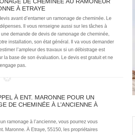
MONAGE DE CHEMINÉE AU RAMONEUR
ONNE À ETRAYE
devis avant d’entamer un ramonage de cheminée. Le
dépenses. Il vous renseigne aussi sur les tâches à
Pour une demande de devis de ramonage de cheminée,
tre installation, son état général. Il va vous demander
stimer l’ampleur des travaux si un débistrage est
ur la base de son évaluation. Le devis est gratuit et ne
 engage pas.
PPEL À ENT. MARONNE POUR UN
E DE CHEMINÉE À L’ANCIENNE À
r un ramonage à l’ancienne, vous pourrez vous
t. Maronne. À Etraye, 55150, les propriétaires