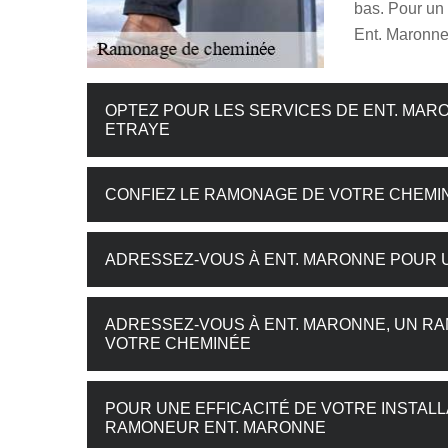
bas. Pour un
Ent. Maronne
OPTEZ POUR LES SERVICES DE ENT. MA
ETRAYE
CONFIEZ LE RAMONAGE DE VOTRE CHEMINÉ
ADRESSEZ-VOUS À ENT. MARONNE POUR U
ADRESSEZ-VOUS À ENT. MARONNE, UN R
VOTRE CHEMINÉE
POUR UNE EFFICACITÉ DE VOTRE INSTALL
RAMONEUR ENT. MARONNE