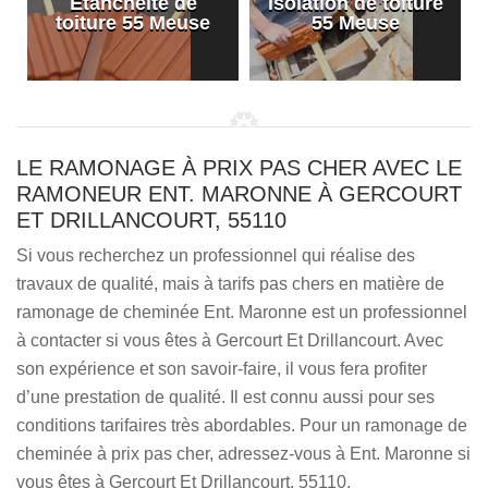
Etanchéité de
Isolation de toiture
e
toiture 55 Meuse
55 Meuse
LE RAMONAGE À PRIX PAS CHER AVEC LE
RAMONEUR ENT. MARONNE À GERCOURT
ET DRILLANCOURT, 55110
Si vous recherchez un professionnel qui réalise des
travaux de qualité, mais à tarifs pas chers en matière de
ramonage de cheminée Ent. Maronne est un professionnel
à contacter si vous êtes à Gercourt Et Drillancourt. Avec
son expérience et son savoir-faire, il vous fera profiter
d’une prestation de qualité. Il est connu aussi pour ses
conditions tarifaires très abordables. Pour un ramonage de
cheminée à prix pas cher, adressez-vous à Ent. Maronne si
vous êtes à Gercourt Et Drillancourt, 55110.