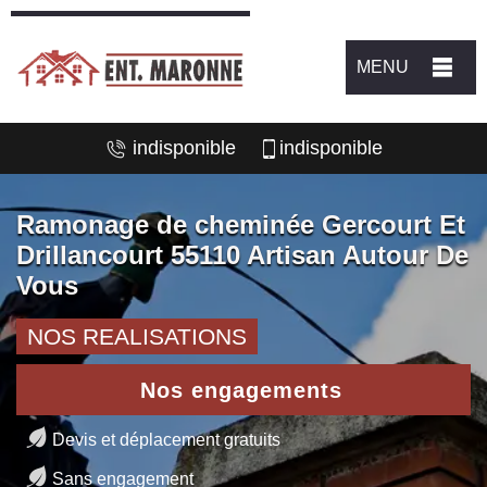
MENU
indisponible
indisponible
Ramonage de cheminée Gercourt Et
Drillancourt 55110 Artisan Autour De
Vous
NOS REALISATIONS
Nos engagements
Devis et déplacement gratuits
Sans engagement