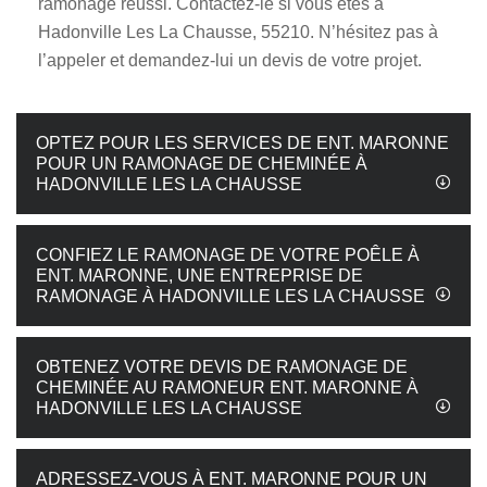
ramonage réussi. Contactez-le si vous êtes à
Hadonville Les La Chausse, 55210. N’hésitez pas à
l’appeler et demandez-lui un devis de votre projet.
OPTEZ POUR LES SERVICES DE ENT. MARONNE
POUR UN RAMONAGE DE CHEMINÉE À
HADONVILLE LES LA CHAUSSE
CONFIEZ LE RAMONAGE DE VOTRE POÊLE À
ENT. MARONNE, UNE ENTREPRISE DE
RAMONAGE À HADONVILLE LES LA CHAUSSE
OBTENEZ VOTRE DEVIS DE RAMONAGE DE
CHEMINÉE AU RAMONEUR ENT. MARONNE À
HADONVILLE LES LA CHAUSSE
ADRESSEZ-VOUS À ENT. MARONNE POUR UN