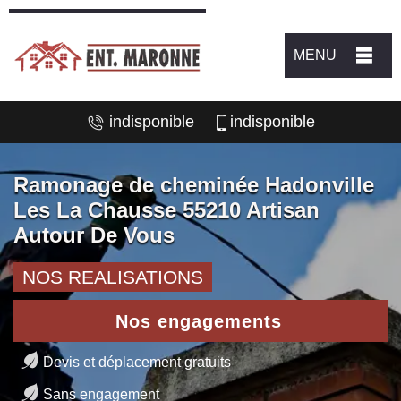
MENU
indisponible
indisponible
Ramonage de cheminée Hadonville
Les La Chausse 55210 Artisan
Autour De Vous
NOS REALISATIONS
Nos engagements
Devis et déplacement gratuits
Sans engagement