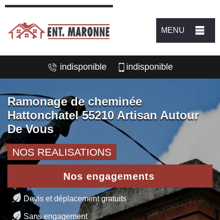
MENU
indisponible
indisponible
Ramonage de cheminée
Hattonchatel 55210 Artisan Autour
De Vous
NOS REALISATIONS
Nos engagements
Devis et déplacement gratuits
Sans engagement