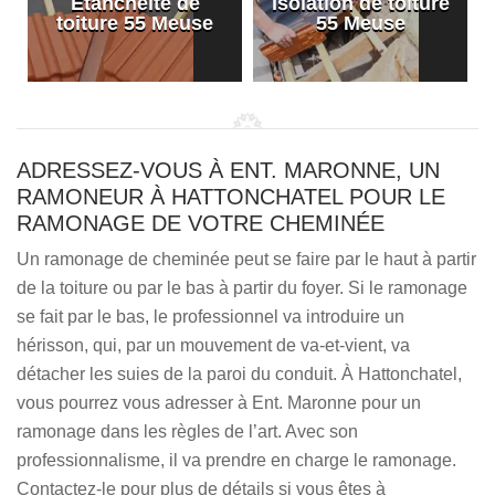
Etanchéité de
Isolation de toiture
e
toiture 55 Meuse
55 Meuse
ADRESSEZ-VOUS À ENT. MARONNE, UN
RAMONEUR À HATTONCHATEL POUR LE
RAMONAGE DE VOTRE CHEMINÉE
Un ramonage de cheminée peut se faire par le haut à partir
de la toiture ou par le bas à partir du foyer. Si le ramonage
se fait par le bas, le professionnel va introduire un
hérisson, qui, par un mouvement de va-et-vient, va
détacher les suies de la paroi du conduit. À Hattonchatel,
vous pourrez vous adresser à Ent. Maronne pour un
ramonage dans les règles de l’art. Avec son
professionnalisme, il va prendre en charge le ramonage.
Contactez-le pour plus de détails si vous êtes à