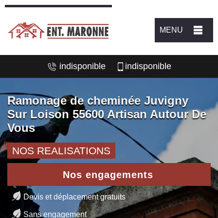
MENU
indisponible
indisponible
Ramonage de cheminée Juvigny
Sur Loison 55600 Artisan Autour De
Vous
NOS REALISATIONS
Nos engagements
Devis et déplacement gratuits
Sans engagement