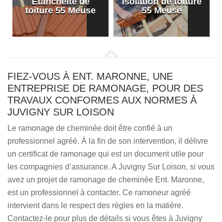
Etanchéité de
Isolation de toiture
e
toiture 55 Meuse
55 Meuse
FIEZ-VOUS À ENT. MARONNE, UNE
ENTREPRISE DE RAMONAGE, POUR DES
TRAVAUX CONFORMES AUX NORMES À
JUVIGNY SUR LOISON
Le ramonage de cheminée doit être confié à un
professionnel agréé. À la fin de son intervention, il délivre
un certificat de ramonage qui est un document utile pour
les compagnies d’assurance. A Juvigny Sur Loison, si vous
avez un projet de ramonage de cheminée Ent. Maronne,
est un professionnel à contacter. Ce ramoneur agréé
intervient dans le respect des règles en la matière.
Contactez-le pour plus de détails si vous êtes à Juvigny