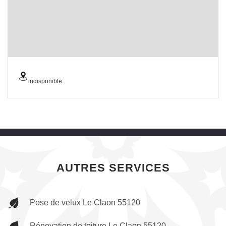
indisponible
AUTRES SERVICES
Pose de velux Le Claon 55120
Rénovation de toiture Le Claon 55120