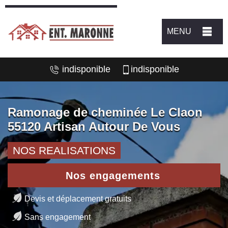
MENU
indisponible
indisponible
Ramonage de cheminée Le Claon
55120 Artisan Autour De Vous
NOS REALISATIONS
Nos engagements
Devis et déplacement gratuits
Sans engagement