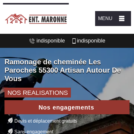
MENU
indisponible
indisponible
Ramonage de cheminée Les
Paroches 55300 Artisan Autour De
Vous
NOS REALISATIONS
Nos engagements
Devis et déplacement gratuits
Sans engagement