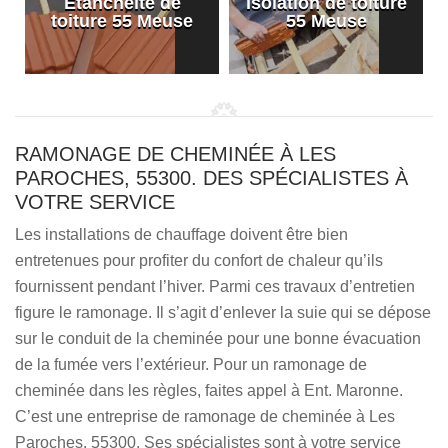
Etanchéité de
Isolation de toiture
e
toiture 55 Meuse
55 Meuse
RAMONAGE DE CHEMINÉE À LES
PAROCHES, 55300. DES SPÉCIALISTES À
VOTRE SERVICE
Les installations de chauffage doivent être bien
entretenues pour profiter du confort de chaleur qu’ils
fournissent pendant l’hiver. Parmi ces travaux d’entretien
figure le ramonage. Il s’agit d’enlever la suie qui se dépose
sur le conduit de la cheminée pour une bonne évacuation
de la fumée vers l’extérieur. Pour un ramonage de
cheminée dans les règles, faites appel à Ent. Maronne.
C’est une entreprise de ramonage de cheminée à Les
Paroches, 55300. Ses spécialistes sont à votre service