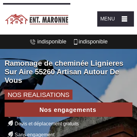
MENU
indisponible
indisponible
Ramonage de cheminée Lignieres
Sur Aire 55260 Artisan Autour De
Vous
NOS REALISATIONS
Nos engagements
Devis et déplacement gratuits
Sans engagement