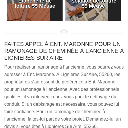
Etanchéité de
Isolation de toiture
e
toiture 55 Meuse
55 Meuse
FAITES APPEL À ENT. MARONNE POUR UN
RAMONAGE DE CHEMINÉE À L’ANCIENNE À
LIGNIERES SUR AIRE
Pour réaliser un ramonage à l’ancienne, vous pourrez vous
adresser à Ent. Maronne. À Lignieres Sur Aire, 55260, les
propriétaires s’adressent de préférence à Ent. Maronne
pour un ramonage à l’ancienne. Avec des professionnels
qualifiés, il va intervenir chez vous pour le nettoyage du
conduit. Si un débistrage est nécessaire, vous pouvez lui
faire confiance. Pour un ramonage de cheminée à
l’ancienne, faites-lui part de votre projet. Demandez-lui un
devis si vous êtes à Lignieres Sur Aire, 55260.