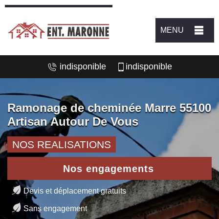
MENU
indisponible
indisponible
Ramonage de cheminée Marre 55100
Artisan Autour De Vous
NOS REALISATIONS
Nos engagements
Devis et déplacement gratuits
Sans engagement