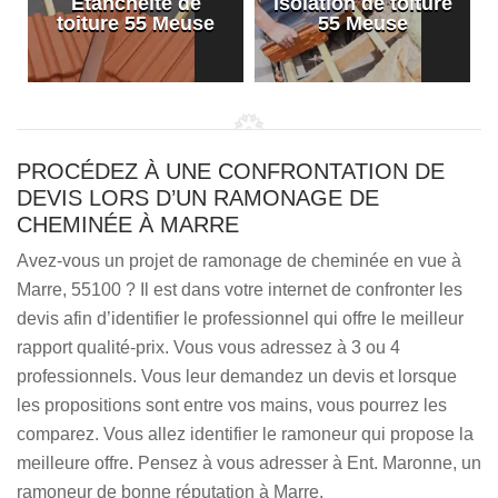
Etanchéité de
Isolation de toiture
e
toiture 55 Meuse
55 Meuse
PROCÉDEZ À UNE CONFRONTATION DE
DEVIS LORS D’UN RAMONAGE DE
CHEMINÉE À MARRE
Avez-vous un projet de ramonage de cheminée en vue à
Marre, 55100 ? Il est dans votre internet de confronter les
devis afin d’identifier le professionnel qui offre le meilleur
rapport qualité-prix. Vous vous adressez à 3 ou 4
professionnels. Vous leur demandez un devis et lorsque
les propositions sont entre vos mains, vous pourrez les
comparez. Vous allez identifier le ramoneur qui propose la
meilleure offre. Pensez à vous adresser à Ent. Maronne, un
ramoneur de bonne réputation à Marre.