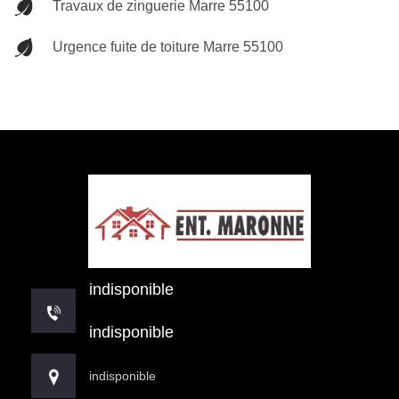
Travaux de zinguerie Marre 55100
Urgence fuite de toiture Marre 55100
indisponible
indisponible
indisponible