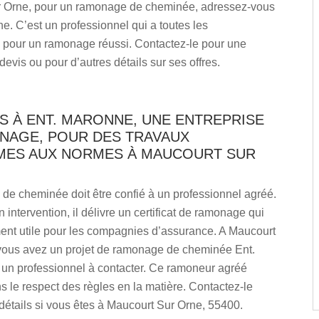
 Orne, pour un ramonage de cheminée, adressez-vous
e. C’est un professionnel qui a toutes les
s pour un ramonage réussi. Contactez-le pour une
vis ou pour d’autres détails sur ses offres.
S À ENT. MARONNE, UNE ENTREPRISE
NAGE, POUR DES TRAVAUX
ES AUX NORMES À MAUCOURT SUR
de cheminée doit être confié à un professionnel agréé.
n intervention, il délivre un certificat de ramonage qui
ent utile pour les compagnies d’assurance. A Maucourt
 vous avez un projet de ramonage de cheminée Ent.
 un professionnel à contacter. Ce ramoneur agréé
ns le respect des règles en la matière. Contactez-le
détails si vous êtes à Maucourt Sur Orne, 55400.