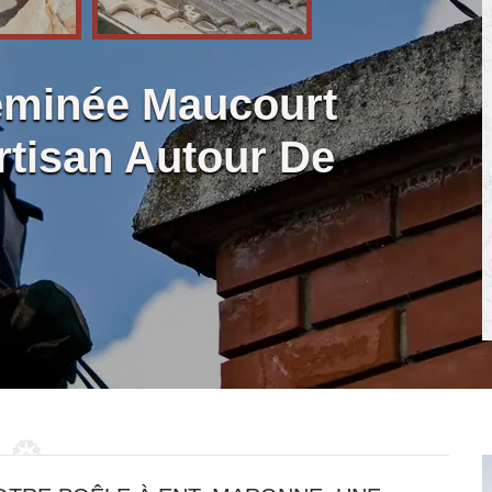
minée Maucourt
rtisan Autour De