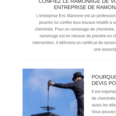
CONFIEZ LE RAMONAGE DE V
ENTREPRISE DE RAMON
L’entreprise Ent. Maronne est un professio
pourrez lui confier tous travaux relatifs à 
cheminée. Pour un ramonage de cheminée, vo
ramonage est en mesure de prendre en cha
intervention, il délivrera un certificat de ra
une souscri
POURQUO
DEVIS P
Il est import
de cheminée. 
aussi les dét
Vous pouvez 