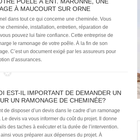
OTRE POÊLE À ENT. MARONNE, UNE
AGE À MAUCOURT SUR ORNE
nnel dans tout ce qui concerne une cheminée. Vous
une cheminée, installation, entretien, réparation de
us pouvez lui faire confiance. Cette entreprise de
rge le ramonage de votre poêle. À la fin de son
monage. C’est un document exigé par les assureurs pour
ption d’assurances.
I EST-IL IMPORTANT DE DEMANDER UN
OUR UN RAMONAGE DE CHEMINÉE?
ant de disposer d’un devis dans le cadre d’un ramonage
Le devis va vous informer du coût du projet. Il donne
ails des taches à exécuter et la durée de l’intervention.
ainsi vous préparer aux dépenses du projet. À