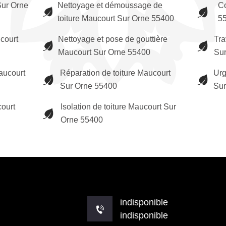
Sur Orne
Nettoyage et démoussage de
Co
toiture Maucourt Sur Orne 55400
5
court
Nettoyage et pose de gouttière
Tra
Maucourt Sur Orne 55400
Su
aucourt
Réparation de toiture Maucourt
Urg
Sur Orne 55400
Sur
court
Isolation de toiture Maucourt Sur
Orne 55400
indisponible
indisponible