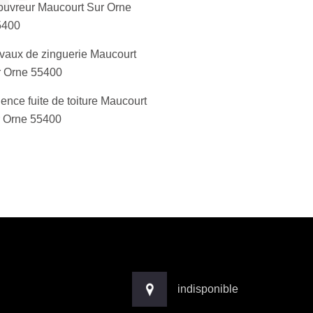
uvreur Maucourt Sur Orne
5400
vaux de zinguerie Maucourt
r Orne 55400
ence fuite de toiture Maucourt
 Orne 55400
indisponible