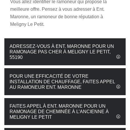
Vous allez identifier le ramoneur qui propose la
meilleure offre. Pensez à vous adresser à Ent.
Maronne, un ramoneur de bonne réputation à
Meligny Le Petit.
ADRESSEZ-VOUS À ENT. MARONNE POUR UN
RAMONAGE PAS CHER À MELIGNY LE PETIT,
55190
POUR UNE EFFICACITÉ DE VOTRE
INSTALLATION DE CHAUFFAGE, FAITES APPEL
AU RAMONEUR ENT. MARONNE
FAITES APPEL À ENT. MARONNE POUR UN
RAMONAGE DE CHEMINÉE À L’ANCIENNE À
MELIGNY LE PETIT