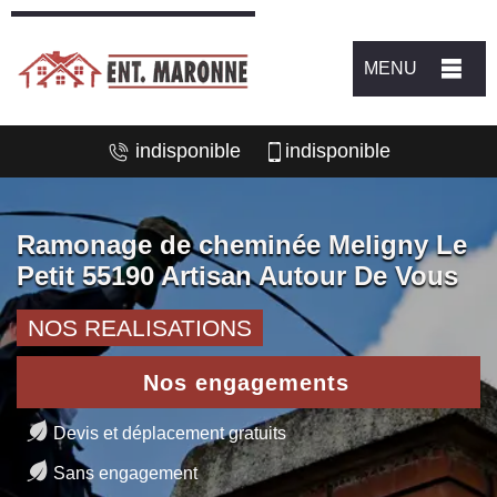
MENU
indisponible
indisponible
Ramonage de cheminée Meligny Le
Petit 55190 Artisan Autour De Vous
NOS REALISATIONS
Nos engagements
Devis et déplacement gratuits
Sans engagement