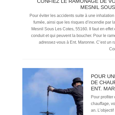
CONFIEZ LE RAMONAGE DE VO
MESNIL SOUS
Pour éviter les accidents suite à une inhalati
fumée, ainsi que les risques d’incendie par l
Mesnil Sous Les Cotes, 55160. Il faut en effet 
conduit et qui peuvent la boucher. Pour le r
adressez-vous à Ent. Maronne. C’est un ra
Con
POUR UNE
DE CHAU
ENT. MA
Pour profiter
chauffage, v
an. L’objectif