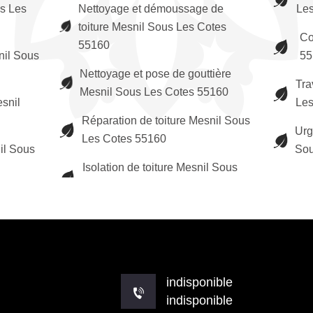
s Les
Nettoyage et démoussage de
Les
toiture Mesnil Sous Les Cotes
Co
55160
nil Sous
55
Nettoyage et pose de gouttière
Tra
Mesnil Sous Les Cotes 55160
snil
Les
Réparation de toiture Mesnil Sous
Urg
Les Cotes 55160
il Sous
Sou
Isolation de toiture Mesnil Sous
indisponible
indisponible