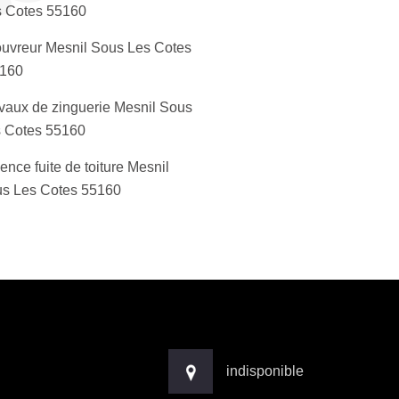
 Cotes 55160
uvreur Mesnil Sous Les Cotes
160
vaux de zinguerie Mesnil Sous
 Cotes 55160
ence fuite de toiture Mesnil
s Les Cotes 55160
indisponible