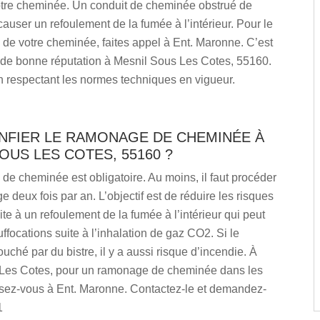
otre cheminée. Un conduit de cheminée obstrué de
causer un refoulement de la fumée à l’intérieur. Pour le
de votre cheminée, faites appel à Ent. Maronne. C’est
de bonne réputation à Mesnil Sous Les Cotes, 55160.
 en respectant les normes techniques en vigueur.
ONFIER LE RAMONAGE DE CHEMINÉE À
OUS LES COTES, 55160 ?
e cheminée est obligatoire. Au moins, il faut procéder
 deux fois par an. L’objectif est de réduire les risques
ite à un refoulement de la fumée à l’intérieur qui peut
ffocations suite à l’inhalation de gaz CO2. Si le
ouché par du bistre, il y a aussi risque d’incendie. À
Les Cotes, pour un ramonage de cheminée dans les
ssez-vous à Ent. Maronne. Contactez-le et demandez-
1