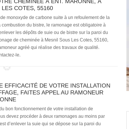
TRE CHEMINÉE À ENT. MARONNE, À
 LES COTES, 55160
on de monoxyde de carbone suite à un refoulement de la
a combustion du bistre, le ramonage est obligatoire à
enlever les dépôts de suie ou de bistre sur la paroi du
amonage de cheminée à Mesnil Sous Les Cotes, 55160,
moneur agréé qui réalise des travaux de qualité.
tactez-le.
 EFFICACITÉ DE VOTRE INSTALLATION
FFAGE, FAITES APPEL AU RAMONEUR
RONNE
 du bon fonctionnement de votre installation de
ous devez procéder à deux ramonages au moins par
 est d’enlever la suie qui se dépose sur la paroi du