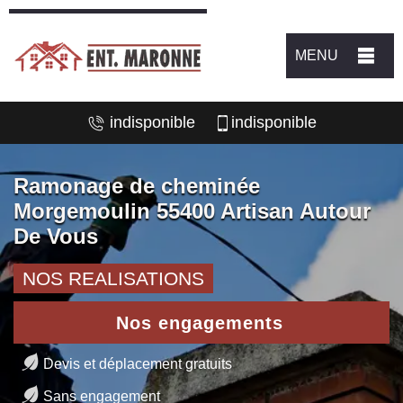
MENU
indisponible
indisponible
Ramonage de cheminée
Morgemoulin 55400 Artisan Autour
De Vous
NOS REALISATIONS
Nos engagements
Devis et déplacement gratuits
Sans engagement