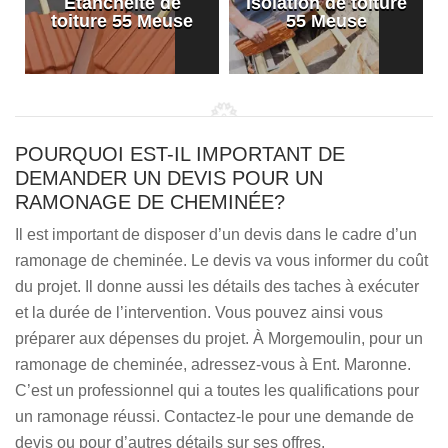
Etanchéité de
Isolation de toiture
e
toiture 55 Meuse
55 Meuse
POURQUOI EST-IL IMPORTANT DE
DEMANDER UN DEVIS POUR UN
RAMONAGE DE CHEMINÉE?
Il est important de disposer d’un devis dans le cadre d’un
ramonage de cheminée. Le devis va vous informer du coût
du projet. Il donne aussi les détails des taches à exécuter
et la durée de l’intervention. Vous pouvez ainsi vous
préparer aux dépenses du projet. À Morgemoulin, pour un
ramonage de cheminée, adressez-vous à Ent. Maronne.
C’est un professionnel qui a toutes les qualifications pour
un ramonage réussi. Contactez-le pour une demande de
devis ou pour d’autres détails sur ses offres.