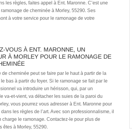
 les règles, faites appel à Ent. Maronne. C’est une
e ramonage de cheminée à Morley, 55290. Ses
sont à votre service pour le ramonage de votre
Z-VOUS À ENT. MARONNE, UN
R À MORLEY POUR LE RAMONAGE DE
HEMINÉE
e cheminée peut se faire par le haut à partir de la
 le bas à partir du foyer. Si le ramonage se fait par le
ssionnel va introduire un hérisson, qui, par un
va-et-vient, va détacher les suies de la paroi du
orley, vous pourrez vous adresser à Ent. Maronne pour
ans les règles de l’art. Avec son professionnalisme, il
n charge le ramonage. Contactez-le pour plus de
us êtes à Morley, 55290.