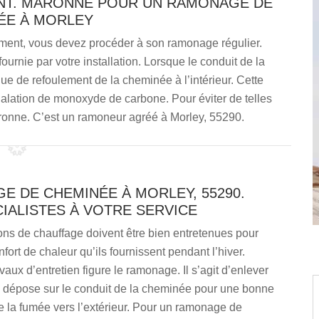
ENT. MARONNE POUR UN RAMONAGE DE
ÉE À MORLEY
ment, vous devez procéder à son ramonage régulier.
fournie par votre installation. Lorsque le conduit de la
ue de refoulement de la cheminée à l’intérieur. Cette
nhalation de monoxyde de carbone. Pour éviter de telles
aronne. C’est un ramoneur agréé à Morley, 55290.
E DE CHEMINÉE À MORLEY, 55290.
IALISTES À VOTRE SERVICE
ions de chauffage doivent être bien entretenues pour
nfort de chaleur qu’ils fournissent pendant l’hiver.
vaux d’entretien figure le ramonage. Il s’agit d’enlever
se dépose sur le conduit de la cheminée pour une bonne
 la fumée vers l’extérieur. Pour un ramonage de