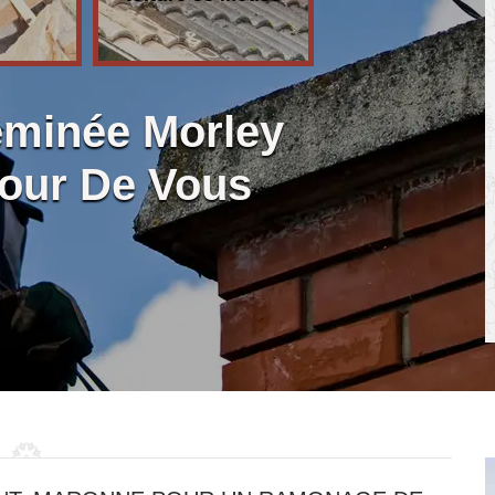
minée Morley
tour De Vous