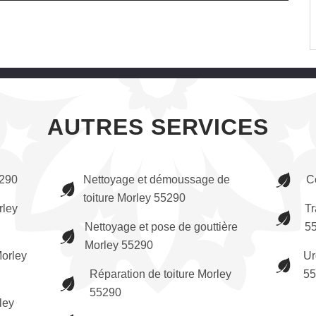
AUTRES SERVICES
5290
Nettoyage et démoussage de
C
toiture Morley 55290
rley
Tr
Nettoyage et pose de gouttière
5
Morley 55290
orley
Ur
Réparation de toiture Morley
5
55290
ley