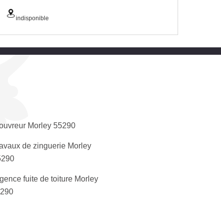
indisponible
ouvreur Morley 55290
avaux de zinguerie Morley
5290
gence fuite de toiture Morley
5290