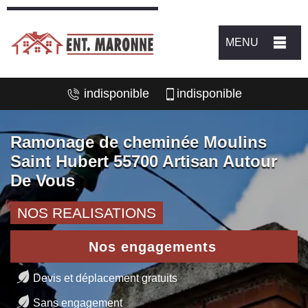
MENU
indisponible
indisponible
Ramonage de cheminée Moulins
Saint Hubert 55700 Artisan Autour
De Vous
NOS REALISATIONS
Nos engagements
Devis et déplacement gratuits
Sans engagement