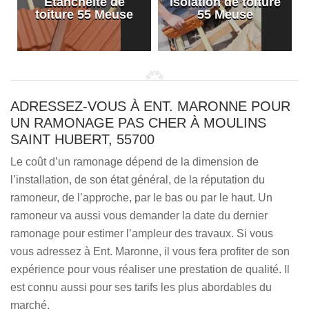
Etanchéité de
Isolation de toiture
e
toiture 55 Meuse
55 Meuse
ADRESSEZ-VOUS À ENT. MARONNE POUR
UN RAMONAGE PAS CHER À MOULINS
SAINT HUBERT, 55700
Le coût d’un ramonage dépend de la dimension de
l’installation, de son état général, de la réputation du
ramoneur, de l’approche, par le bas ou par le haut. Un
ramoneur va aussi vous demander la date du dernier
ramonage pour estimer l’ampleur des travaux. Si vous
vous adressez à Ent. Maronne, il vous fera profiter de son
expérience pour vous réaliser une prestation de qualité. Il
est connu aussi pour ses tarifs les plus abordables du
marché.