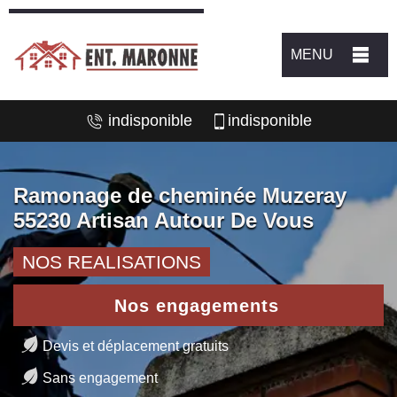
MENU
indisponible
indisponible
Ramonage de cheminée Muzeray
55230 Artisan Autour De Vous
NOS REALISATIONS
Nos engagements
Devis et déplacement gratuits
Sans engagement