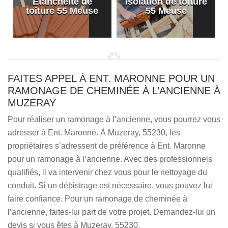
Etanchéité de
Isolation de toiture
e
toiture 55 Meuse
55 Meuse
FAITES APPEL À ENT. MARONNE POUR UN
RAMONAGE DE CHEMINÉE À L’ANCIENNE À
MUZERAY
Pour réaliser un ramonage à l’ancienne, vous pourrez vous
adresser à Ent. Maronne. À Muzeray, 55230, les
propriétaires s’adressent de préférence à Ent. Maronne
pour un ramonage à l’ancienne. Avec des professionnels
qualifiés, il va intervenir chez vous pour le nettoyage du
conduit. Si un débistrage est nécessaire, vous pouvez lui
faire confiance. Pour un ramonage de cheminée à
l’ancienne, faites-lui part de votre projet. Demandez-lui un
devis si vous êtes à Muzeray, 55230.