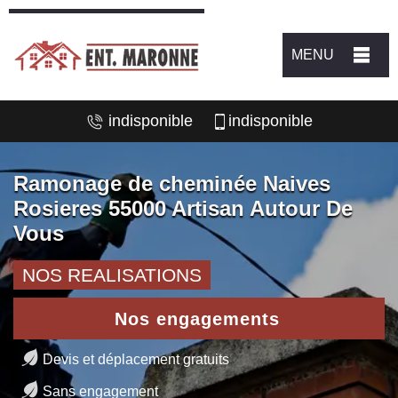
MENU
indisponible
indisponible
Ramonage de cheminée Naives
Rosieres 55000 Artisan Autour De
Vous
NOS REALISATIONS
Nos engagements
Devis et déplacement gratuits
Sans engagement