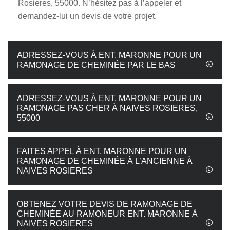
Rosieres, 55000. N’hésitez pas à l’appeler et
demandez-lui un devis de votre projet.
ADRESSEZ-VOUS À ENT. MARONNE POUR UN
RAMONAGE DE CHEMINÉE PAR LE BAS
ADRESSEZ-VOUS À ENT. MARONNE POUR UN
RAMONAGE PAS CHER À NAIVES ROSIERES,
55000
FAITES APPEL À ENT. MARONNE POUR UN
RAMONAGE DE CHEMINÉE À L’ANCIENNE À
NAIVES ROSIERES
OBTENEZ VOTRE DEVIS DE RAMONAGE DE
CHEMINÉE AU RAMONEUR ENT. MARONNE À
NAIVES ROSIERES