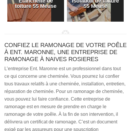
Etanchéité de
Isolation de toiture
e
toiture 55 Meuse
55 Meuse
CONFIEZ LE RAMONAGE DE VOTRE POÊLE
À ENT. MARONNE, UNE ENTREPRISE DE
RAMONAGE À NAIVES ROSIERES
L’entreprise Ent. Maronne est un professionnel dans tout
ce qui concerne une cheminée. Vous pourrez lui confier
tous travaux relatifs à une cheminée, installation, entretien,
réparation de cheminée. Pour un ramonage de cheminée,
vous pouvez lui faire confiance. Cette entreprise de
ramonage est en mesure de prendre en charge le
ramonage de votre poêle. À la fin de son intervention, il
délivrera un certificat de ramonage. C’est un document
exigé par les assureurs pour une souscription