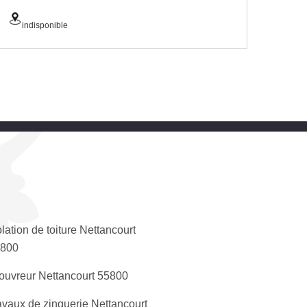
indisponible
olation de toiture Nettancourt
5800
ouvreur Nettancourt 55800
avaux de zinguerie Nettancourt