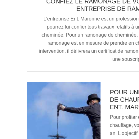
CONFIEZ LE RAMONAGE DE V
ENTREPRISE DE RA
L’entreprise Ent. Maronne est un professio
pourrez lui confier tous travaux relatifs à 
cheminée. Pour un ramonage de cheminée, vo
ramonage est en mesure de prendre en cha
intervention, il délivrera un certificat de ra
une souscri
POUR UNE
DE CHAU
ENT. MA
Pour profiter
chauffage, v
an. L’objectif