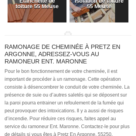
Etanchéité de
Isolation de toiture
e
toiture 55 Meuse
55 Meuse
RAMONAGE DE CHEMINÉE À PRETZ EN
ARGONNE, ADRESSEZ-VOUS AU
RAMONEUR ENT. MARONNE
Pour le bon fonctionnement de votre cheminée, il est
important de procéder à un ramonage. Cette opération
consiste à désencombrer le conduit de votre cheminée. La
présence de suie ou d’autres saletés qui se déposent sur
la paroi pourra entrainer un refoulement de la fumée qui
peut provoquer des intoxications. Il y a aussi de risques
d’incendie. Pour réduire ces risques, faites appel au
service du ramoneur Ent. Maronne. Contactez-le pour plus
de détails si vous êtes à Pretz En Argonne, 55250.