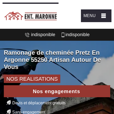
MENU
indisponible
indisponible
Ramonage de cheminée Pretz En
Argonne 55250 Artisan Autour De
Vous
NOS REALISATIONS
Nos engagements
Devis et déplacement gratuits
Sans engagement