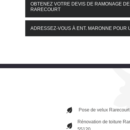
OBTENEZ VOTRE DEVIS DE RAMONAGE DE
RARECOURT
ADRESSEZ-VOUS À ENT. MARONNE POUR 
Pose de velux Rarecour
Rénovation de toiture Ra
55120