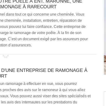
OTRE POÊLE À ENT. MARONNE, UNE
AMONAGE À RARECOURT
nnel dans tout ce qui concerne une cheminée. Vous
une cheminée, installation, entretien, réparation de
us pouvez lui faire confiance. Cette entreprise de
rge le ramonage de votre poêle. À la fin de son
monage. C’est un document exigé par les assureurs pour
ption d’assurances.
X D’UNE ENTREPRISE DE RAMONAGE À
URT
 un ramonage à effectuer en vue, vous pourrez
 proches des avis sur le ramoneur à qui vous allez
ravaux. Vous pouvez aussi viser des sites spécialisés et
 les avis des internautes sur les prestations du