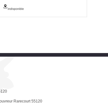
indisponible
5120
ouvreur Rarecourt 55120