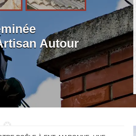
eminée
Artisan Autour