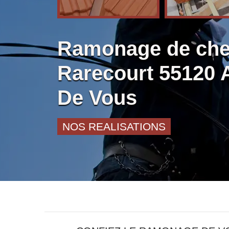
Ramonage de ch
Rarecourt 55120 
De Vous
NOS REALISATIONS