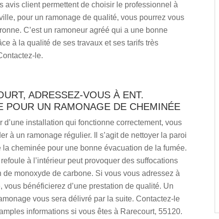
 avis client permettent de choisir le professionnel à
{ville, pour un ramonage de qualité, vous pourrez vous
Maronne. C’est un ramoneur agréé qui a une bonne
ce à la qualité de ses travaux et ses tarifs très
Contactez-le.
URT, ADRESSEZ-VOUS À ENT.
 POUR UN RAMONAGE DE CHEMINÉE
 d’une installation qui fonctionne correctement, vous
r à un ramonage régulier. Il s’agit de nettoyer la paroi
e la cheminée pour une bonne évacuation de la fumée.
refoule à l’intérieur peut provoquer des suffocations
on de monoxyde de carbone. Si vous vous adressez à
 vous bénéficierez d’une prestation de qualité. Un
 ramonage vous sera délivré par la suite. Contactez-le
amples informations si vous êtes à Rarecourt, 55120.