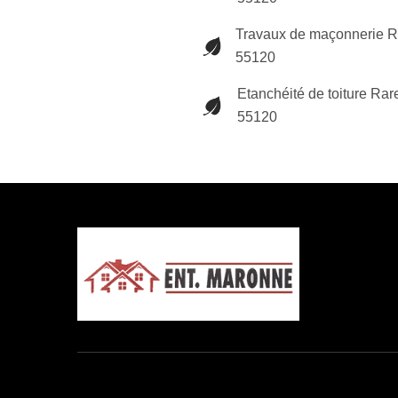
Travaux de maçonnerie R
55120
Etanchéité de toiture Rar
55120