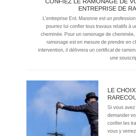
CONFIEZ LE RAMONAGE DE V
ENTREPRISE DE R
L’entreprise Ent. Maronne est un professio
pourrez lui confier tous travaux relatifs à 
cheminée. Pour un ramonage de cheminée, vo
ramonage est en mesure de prendre en cha
intervention, il délivrera un certificat de ra
une souscri
LE CHOI
RARECO
Si vous avez
demander vos
confier les t
vous y verrez