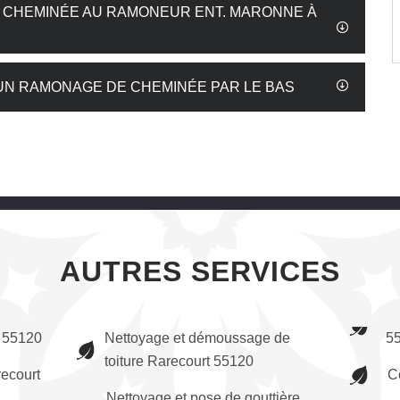
 CHEMINÉE AU RAMONEUR ENT. MARONNE À
UN RAMONAGE DE CHEMINÉE PAR LE BAS
AUTRES SERVICES
t 55120
Nettoyage et démoussage de
5
toiture Rarecourt 55120
recourt
C
Nettoyage et pose de gouttière